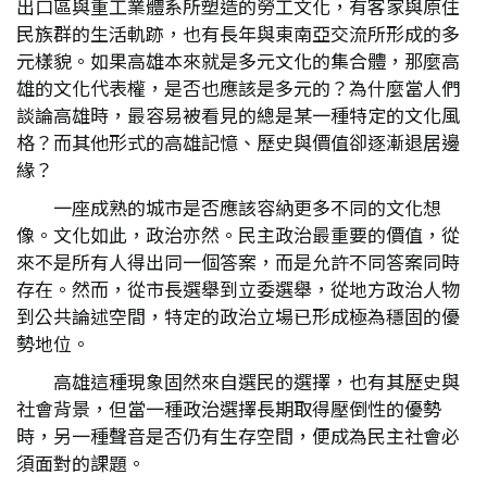
出口區與重工業體系所塑造的勞工文化，有客家與原住
民族群的生活軌跡，也有長年與東南亞交流所形成的多
元樣貌。如果高雄本來就是多元文化的集合體，那麼高
雄的文化代表權，是否也應該是多元的？為什麼當人們
談論高雄時，最容易被看見的總是某一種特定的文化風
格？而其他形式的高雄記憶、歷史與價值卻逐漸退居邊
緣？
一座成熟的城市是否應該容納更多不同的文化想
像。文化如此，政治亦然。民主政治最重要的價值，從
來不是所有人得出同一個答案，而是允許不同答案同時
存在。然而，從市長選舉到立委選舉，從地方政治人物
到公共論述空間，特定的政治立場已形成極為穩固的優
勢地位。
高雄這種現象固然來自選民的選擇，也有其歷史與
社會背景，但當一種政治選擇長期取得壓倒性的優勢
時，另一種聲音是否仍有生存空間，便成為民主社會必
須面對的課題。