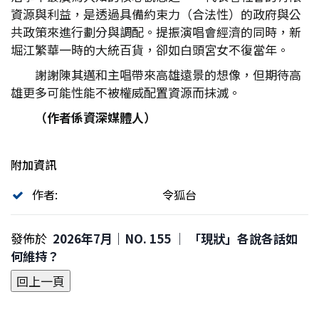
資源與利益，是透過具備約束力（合法性）的政府與公
共政策來進行劃分與調配。提振演唱會經濟的同時，新
堀江繁華一時的大統百貨，卻如白頭宮女不復當年。
謝謝陳其邁和主唱帶來高雄遠景的想像，但期待高
雄更多可能性能不被權威配置資源而抹滅。
（作者係資深媒體人）
附加資訊
作者:
令狐台
發佈於
2026年7月｜NO. 155 │ 「現狀」各說各話如
何維持？