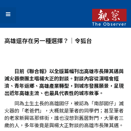
高雄還存在另一種選擇？│令狐台
日前《聯合報》以全版篇幅刊出高雄市長陳其邁與
滅火器樂團主唱楊大正的對談。對談內容從演唱會經
濟、青年返鄉、高雄產業轉型，到城市發展願景，呈現
出近年高雄主流、也最具代表性的城市敘事。
同為土生土長的高雄囡仔，被認為「南部囡仔」滅
火器的「老爸們」，大概就是筆者的同學們；甚至筆者
的老家新興區那條街，誰也沒想到舊居對門，大筆者三
歲的人，多年後竟是與楊大正對談的高雄市長陳其邁。