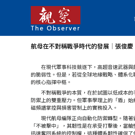
航母在不對稱戰爭時代的發展│張俊慶
在現代軍事科技競逐下，高超音速武器與
的脆弱性。但是，若從全球地緣戰略、體系化
的核心指揮中樞。
不對稱戰爭的本質，在於試圖以低成本的
防禦上的雙重壓力。但軍事學理上的「盾」始
磁頻譜掌控與損害管制上的實務投入。
現代航母編隊正向自動化防禦轉型。隨著
「不被擊中」，其韌性是在承受打擊後，當艙
迅速奪回系統的控制權，這種體系韌性確保了