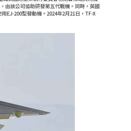
）合作，由該公司協助研發第五代戰機。同時，英國
200型發動機。2024年2月21日，TF-X