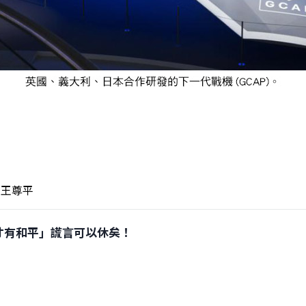
王尊平
大國防才有和平」謊言可以休矣！