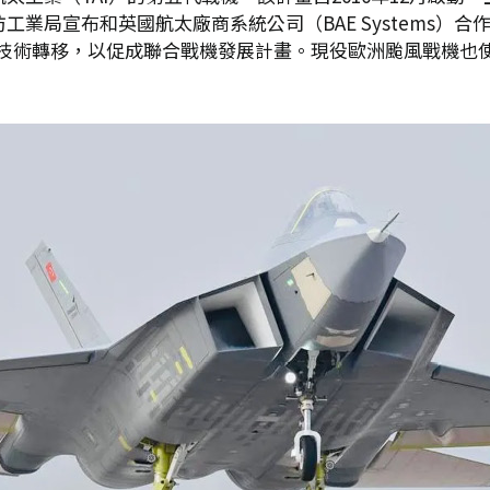
國防工業局宣布和英國航太廠商系統公司（BAE Systems
技術轉移，以促成聯合戰機發展計畫。現役歐洲颱風戰機也使用EJ-