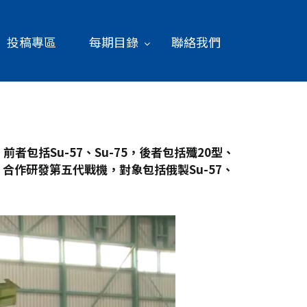
投稿專區
每期目錄
聯絡我們
者包括Su-57
、Su-75
，後者包括殲20
型、
合作研發第五代戰機，對象包括俄製Su-57
、