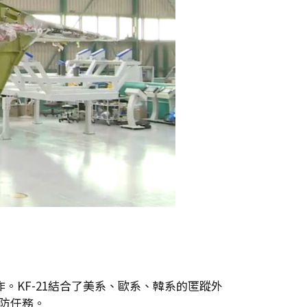
表作。KF-21結合了美系、歐系、韓系的匿蹤外
協防任務。