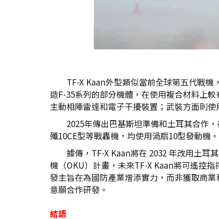
TF-X Kaan外型類似當前全球第五
造F-35系列的部分機體，在使用複合材料上較有經驗
主動相陣雷達和電子干擾裝置；武裝方面則使
2025年傳出巴基斯坦準備和土耳其合作，在
殲10CE型等戰轟機，均使用渦扇10型發動機
據傳，TF-X Kaan將在 2032 
機（OKU）計畫，未來TF-X Kaan將可遙控
發主旨在為國防產業增添實力，而非獲取商業利
意願合作研發。
結語