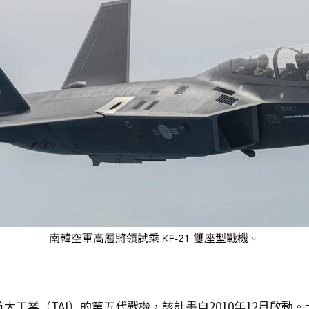
航空航太工業（TAI）的第五代戰機，該計畫自2010年12月