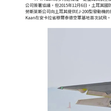
公司簽署協議，但2015年12月6日，土耳其
勞斯萊斯公司向土耳其提供EJ-200型發動機的
Kaan在安卡拉省穆爾泰德空軍基地首次試飛。