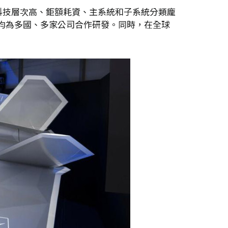
科技層次高、鉅額耗資、主系統和子系統分類龐
an均為多國、多家公司合作研發。同時，在全球