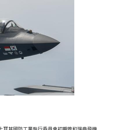
啟動。土耳其國防工業執行委員會初期曾和瑞典飛機