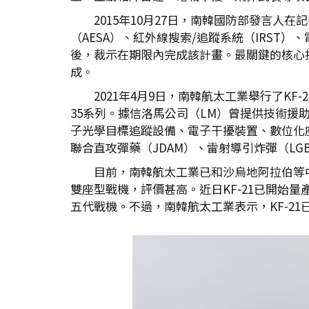
2015年10月27日，南韓國防部發言人
（AESA）、紅外線搜索/追蹤系統（IRST
後，裁示在期限內完成該計畫。最關鍵的核心技術
成。
2021年4月9日，南韓航太工業舉行了KF-
35系列。據信洛馬公司（LM）曾提供技術援
子光學目標追蹤設備、電子干擾裝置、數位化座艙等
聯合直攻彈藥（JDAM）、雷射導引炸彈（LG
目前，南韓航太工業已和沙烏地阿拉伯等中
雙座型戰機，評價甚高。近日KF-21已開始
五代戰機。不過，南韓航太工業表示，KF-2