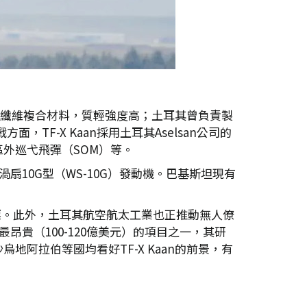
量碳纖維複合材料，質輕強度高；土耳其曾負責製
面，TF-X Kaan採用土耳其Aselsan公司的
外巡弋飛彈（SOM）等。
渦扇10G型（WS-10G）發動機。巴基斯坦現有
的目標。此外，土耳其航空航太工業也正推動無人僚
上最昂貴（100-120億美元）的項目之一，其研
阿拉伯等國均看好TF-X Kaan的前景，有