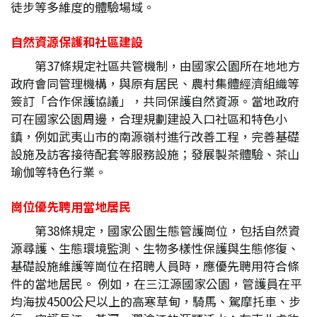
徒步等多維度的體驗場域。
自然資源保護和社區建設
第37條規定社區共管機制，由國家公園所在地地方
政府會同管理機構，與原有居民、農村集體經濟組織等
簽訂「合作保護協議」，共同保護自然資源。當地政府
可在國家公園周邊，合理規劃建設入口社區和特色小
鎮，例如武夷山市的南源嶺村進行改善工程，完善基礎
設施及訪客接待配套等服務設施；發展製茶體驗、茶山
瑜伽等特色行業。
崗位優先聘用當地居民
第38條規定，國家公園生態管護崗位，包括自然資
源尋護、生態環境監測、生物多樣性保護與生態修復、
基礎設施維護等崗位在招聘人員時，應優先聘用符合條
件的當地居民。 例如，在三江源國家公園，管護員在平
均海拔4500公尺以上的高寒草甸，騎馬、駕摩托車、步