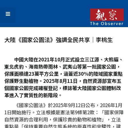
大陸《國家公園法》強調全民共享│李桃生
中國大陸在2021
年10
月正式設立三江源、大熊貓、
東北虎豹、海南熱帶雨林、武夷山等第一批國家公園，
保護面積達23
萬平方公里，涵蓋近30%
的陸域國家重點
保護野生動植物。2025
年8
月11
日，自然資源部宣布五
個國家公園完成確權登記，標誌著大陸國家公園體制改
革進入了實質性的新階段。
《國家公園法》於2025年9月12日公布，2026年1月
1日開始施行。立法根據是憲法第9條第2款：「國家保障
自然資源的合理利用，保護珍貴的動物和植物」，立法
重點是「保持重要自然生態系統的原真性和完整性，建