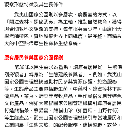
觀察形態特徵及其生長條件。
武夷山國家公園則以多層次、廣覆蓋的方式，以
「關注森林、探秘武夷」為主軸，推動自然教育，獲得
聯合國教科文組織的支持。每年招募青少年，由廈門大
學老師帶隊，實地觀察世界上同緯度，最完整、面積最
大的中亞熱帶原生性森林生態系統。
原有居民參與國家公園保護
第36條以民生需求為重點，讓原有居民從「生態保
護旁觀者」轉身為「生態建設參與者」。例如，武夷山
國家公園管理機構鼓勵村民參與資源保護、旅遊服務
等。生態產品主要包括野生菌、中藥材、蜂蜜等林下經
濟產品，茶葉、蔬菜等農牧產品，手作民俗文創等特色
文化產品。例如大熊貓國家公園管理機構引導原有居民
打造熊貓茶、熊貓蜜、熊貓山珍（如菌菇、山野竹筍）
等生態產品。武夷山國家公園管理機構引導當地居民和
企業開展「生態文旅」的配套服務，建構越野、露營、