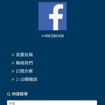
>>FACEBOOK
我要投稿
聯絡我們
訂閱方案
1-10期雜誌
快速搜尋