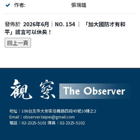
作者:
張瑞雄
發佈於
2026年6月｜NO. 154 │ 「加大國防才有和
平」謊言可以休矣！
地址：106台北市大安區信義路四段45號10樓之2
Email：
observer.taipei@gmail.com
電話：02-2325-5101 傳真：02-2325-5102