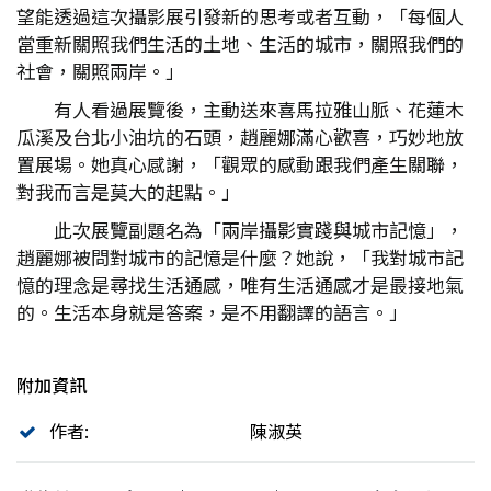
望能透過這次攝影展引發新的思考或者互動，「每個人
當重新關照我們生活的土地、生活的城市，關照我們的
社會，關照兩岸。」
有人看過展覽後，主動送來喜馬拉雅山脈、花蓮木
瓜溪及台北小油坑的石頭，趙麗娜滿心歡喜，巧妙地放
置展場。她真心感謝，「觀眾的感動跟我們產生關聯，
對我而言是莫大的起點。」
此次展覽副題名為「兩岸攝影實踐與城市記憶」，
趙麗娜被問對城市的記憶是什麼？她說，「我對城市記
憶的理念是尋找生活通感，唯有生活通感才是最接地氣
的。生活本身就是答案，是不用翻譯的語言。」
附加資訊
作者:
陳淑英