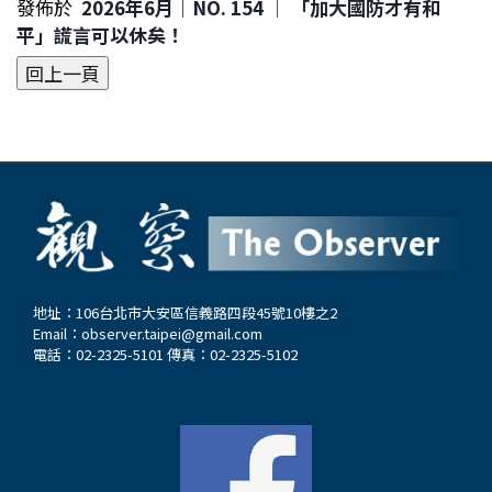
發佈於
2026年6月｜NO. 154 │ 「加大國防才有和
平」謊言可以休矣！
地址：106台北市大安區信義路四段45號10樓之2
Email：
observer.taipei@gmail.com
電話：02-2325-5101 傳真：02-2325-5102