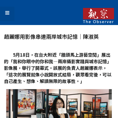
趙麗娜用影像串連兩岸城市記憶│陳淑英
5
月18
日，在台大附近「牆頭馬上游藝空間」展出
的「我和你眼中的你和我—兩岸攝影實踐與城市記憶」
影像展，舉行了開幕式。該展的負責人趙麗娜表示，
「這次的展覽就像小說開放式結局，觀眾看完後，可以
自己產生、想像、解讀無限的故事性。」