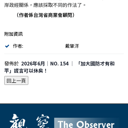
岸政經關係，應該採取不同的作法了。
（作者係台灣省商業會顧問）
附加資訊
作者:
戴肇洋
發佈於
2026年6月｜NO. 154 │ 「加大國防才有和
平」謊言可以休矣！