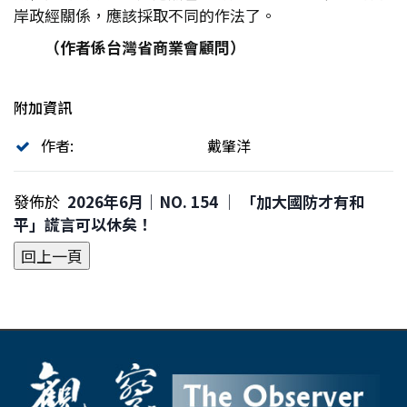
岸政經關係，應該採取不同的作法了。
（作者係台灣省商業會顧問）
附加資訊
作者:
戴肇洋
發佈於
2026年6月｜NO. 154 │ 「加大國防才有和
平」謊言可以休矣！