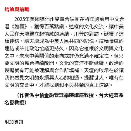
結論與前瞻
2025年美國猶他州兒童合唱團在祈年殿前用中文合
唱《如願》，獲得百萬點讚，這樣的文化交流，讓中美
人民在天壇建立起情感的連結。川普的到訪，延續了這
種連結，讓天壇成為中美人民共同的記憶。這種情感的
連結或許比政治協議更持久，因為它植根於文明與文化
之中。未來中美關係的走向或許仍充滿不確定性，但只
要文明的舞台持續敞開，文化的交流不斷延續，政治的
裂縫就有可能被理解與合作所填補。天壇的啟示在於讓
我們看見文明的永續與人心的相通，提醒世人，唯有在
文明的交會中，才能找到和平與共榮的真正道路。
（作者係中信金融管理學院講座教授、台大經濟系
名譽教授）
附加資訊