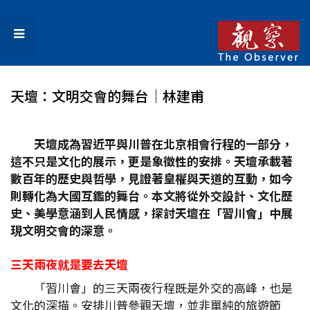
天壇：文明交會的舞台│林建甫
天壇成為習近平與川普在北京相會行程的一部分，
這不只是文化的展示，更是象徵性的安排。天壇承載著
數百年的歷史與哲學，見證著皇權與天道的互動，如今
則轉化為大國互鑑的舞台。本文將從外交設計、文化歷
史、美學意涵到人民情感，探討天壇在「習川會」中展
現文明交會的深意。
三天兩夜就是要去天壇
「習川會」的三天兩夜行程既是外交的高峰，也是
文化的深描。安排川普參觀天壇，並非單純的旅遊節