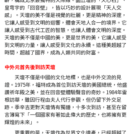
皇穹宇的「回音壁」，皆以巧妙的設計展現「天人交
感」。天壇的美不僅是視覺的壯麗，更是精神的深邃，
它讓人感受到文明的迴響，體會天地人合一的境界。它
讓人感受到古代工匠的智慧，也讓人體會文明的深度。
天壇的美不僅是中國的美，更是世界的美，它讓人感受
到文明的力量，讓人感受到文化的永續。這種美超越了
時間，超越了國界，成為人類共同的財富。
中外元首先後到訪天壇
天壇不僅是中國的文化地標，也是中外交流的見
證。1975年，福特成為首位到訪天壇的美國總統，他盛
讚祈年殿之美，並在回音壁體驗聲音的奇妙。1984年雷
根訪華，雖因行程由夫人代行參觀，但仍留下外交足
跡。季辛吉更對天壇情有獨鍾，十多次到訪，甚至在留
言簿寫下「一個國家有著如此偉大的歷史，也將擁有更
輝煌的未來」。
更重要的是，天壇作為世界文化遺產，已經超越了