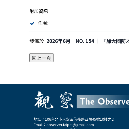
附加資訊
作者:
發佈於
2026年6月｜NO. 154 │ 「加
地址：106台北市大安區信義路四段45號10樓之2
Email：
observer.taipei@gmail.com