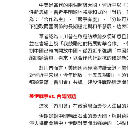
中美是當代的兩個超級大國，習近平以「
性新思維，習近平明顯地視零和式的「對抗」
為：「合作為主」、「競爭有度」、「分岐可
下迎取兩國關係的長期穩定與和平發展。這表
筆者認為，川普在啟程訪華前夕便知悉且
並在會場上說「我鼓勵他們拓展對華合作」。
制中國已轉向開放中國。從習近平強調「中國
縮問題清單」看來，以合作代替對抗的確是新
對川普而言，美國國內經濟持續衰退，美
對習近平來說，今年開啟「十五五規劃」，須
都願意藉「習川會」共構「建設性戰略穩定關
美伊戰爭vs.
台灣問題
這次「習川會」在政治層面最令人注目的
伊朗是對中國輸出石油的最大國，解封荷
停火協商會議中，伊朗對美開出強硬的「14