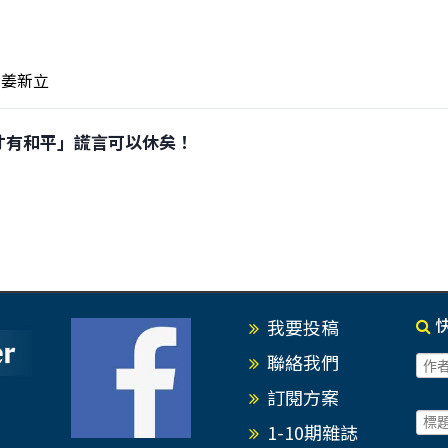
姜新立
大國防才有和平」謊言可以休矣！
我要投稿
聯絡我們
訂閱方案
1-10期雜誌