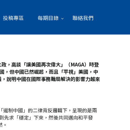
投稿專區
每期目錄
聯絡我們
政，高談「讓美國再次偉大」（MAGA
）時登
國，但中國已然崛起，而且「平視」美國，中
議，說明中國在國際事務難局解決的影響力越來
與「遏制中國」的二律背反邏輯下，呈現的是兩
到先求「穩定」下來，然後共同邁向和平發
然。