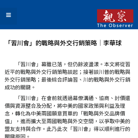
「習川會」的戰略與外交行銷策略│李華球
「習川會」幕雖已落，但仍餘波盪漾。本文將從習
近平的戰略與外交行銷策略談起；接著談川普的戰略與
外交行銷策略；最後綜合評論習、川的戰略與外交行銷
成功的關鍵。
「習川會」在會前就透過幕僚溝通、協商、討價還
價與資源整合及分配，將中美的國家政策與利益及理
念，轉化為中美兩國願意買單的「戰略與外交品牌價
值」，進而擴大至兩國戰略與外交空間，以爭取中美的
盟友支持與合作。此乃此次「習川會」得以順利進行的
關鍵原因。