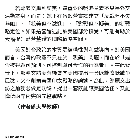
若鄭麗文順利訪美，最重要的戰略意義不只是外交
活動本身，而是：她正在替藍營嘗試建立「反戰但不失
嚇阻」、「親美但不激進」、「避戰但不疑美」的新戰
略定位。如果這套論述能被美國部分接受，可能有助於
大幅提升藍營整體的國際戰略空間。
美國對台政策的本質是結構性與利益導向。對美國
而言，台灣的政黨不只在於「親美」問題，而在於「是
否被視為可預測、可控制與可合作的行為者」。在此背
景下，鄭麗文訪美有機會向美國提出一套既能降低戰爭
風險，又不削弱美國印太戰略的論述。為此，鄭麗文出
訪之前務必做足功課，提出一套既能讓美國信任、又能
降低兩岸衝突的完整戰略。
（作者係大學教師）
附加資訊