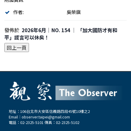
作者:
吳榮鎭
發佈於
2026年6月｜NO. 154 │ 「加大國防才有和
平」謊言可以休矣！
地址：106台北市大安區信義路四段45號10樓之2
Email：
observer.taipei@gmail.com
電話：02-2325-5101 傳真：02-2325-5102