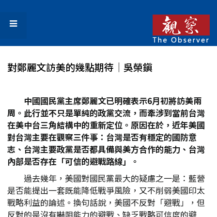
對鄭麗文訪美的幾點期待│吳榮鎭
中國國民黨主席鄭麗文已明確表示6
月初將訪美兩
周。此行並不只是單純的政黨交流，而牽涉到當前台灣
在美中台三角結構中的重新定位。原因在於，近年美國
對台灣主要在觀察三件事：台灣是否有穩定的國防意
志、台灣主要政黨是否都具備與美方合作的能力、台灣
內部是否存在「可信的避戰路線」。
過去幾年，美國對國民黨最大的疑慮之一是：藍營
是否能提出一套既能降低戰爭風險，又不削弱美國印太
戰略利益的論述。換句話說，美國不反對「避戰」，但
反對的是沒有嚇阻能力的避戰、缺乏戰略可信度的避