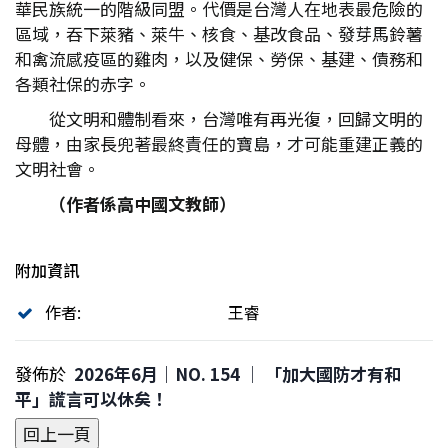
華民族統一的階級同盟。代價是台灣人在地表最危險的
區域，吞下萊豬、萊牛、核食、基改食品、發芽馬鈴薯
和禽流感疫區的雞肉，以及健保、勞保、基建、債務和
各類社保的赤字。
從文明和體制看來，台灣唯有再光復，回歸文明的
母體，由家長兜著最終責任的寶島，才可能重建正義的
文明社會。
（作者係高中國文教師）
附加資訊
作者:
王睿
發佈於
2026年6月｜NO. 154 │ 「加大國防才有和
平」謊言可以休矣！