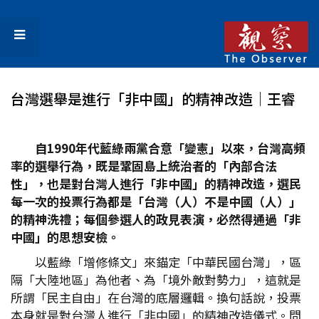
台灣選舉是進行「非中國」的精神改造│王睿
自1990
年代藍綠兩黨合意「變憲」以來，台灣高頻
率的選舉行為，既是鞏固島上統治者的「內部合法
性」，也是對台灣人進行「非中國」的精神改造，選民
每一次的投票行為都是「台灣（人）不是中國（人）」
的精神洗禮；每個參選人的政見表演，必然得通過「非
中國」的思想安檢。
以藍綠「增修條文」來錨定「中華民國台灣」，區
隔「大陸地區」為他者、為「境外敵對勢力」，這就是
所謂「民主自由」在台灣的底層邏輯。換句話說，投票
本身就是對台灣人進行「非中國」的精神改造儀式。問