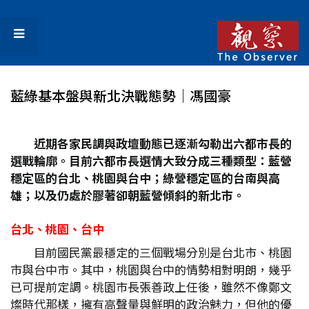
藍綠基本盤與新北決戰態勢│馮國豪
近期各家民調與政壇動態已逐漸勾勒出六都市長的
選戰輪廓。目前六都市長選情大致分成三種類型：藍營
穩定區的台北、桃園與台中；綠營穩定區的台南與高
雄；以及仍處於膠著卻朝藍營傾斜的新北市。
台北、桃園、台中
目前國民黨最穩定的三個戰場分別是台北市、桃園
市與台中市。其中，桃園與台中的情勢相對明朗，幾乎
已可提前定調。桃園市長張善政上任後，雖然不像鄭文
燦時代那樣，擁有高聲量與鮮明的政治魅力，但他的優