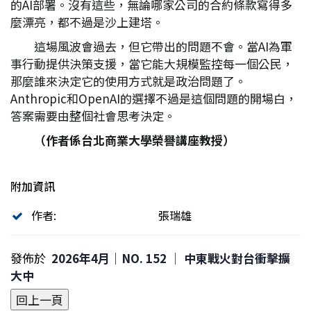
的AI部署。沒有這些，無論哪家公司的合約條款寫得多
麼漂亮，都不過是沙上建塔。
這場風波會過去，但它帶出的問題不會。當AI為軍
事行動提供決策支援，當它能大規模監控每一個公民，
那麼誰來決定它的使用方式就是政治問題了。
Anthropic和OpenAI的選擇不過是這個問題的開場白，
答案需要由整個社會思考決定。
（作者係台北商業大學榮譽講座教授）
附加資訊
作者:
張瑞雄
發佈於
2026年4月｜NO. 152 │ 中東戰火對台衝擊擴
大中