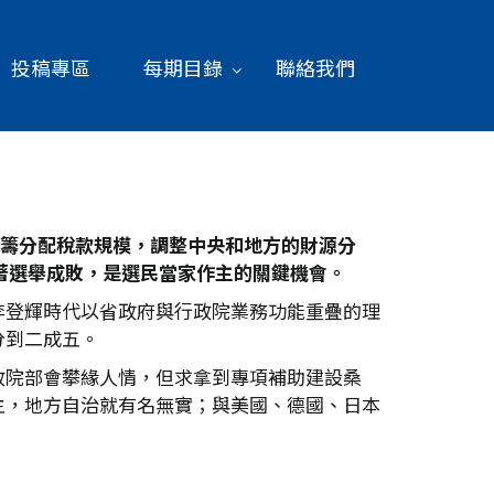
投稿專區
每期目錄
聯絡我們
籌分配稅款規模，調整中央和地方的財源分
著選舉成敗，是選民當家作主的關鍵機會。
李登輝時代以省政府與行政院業務功能重疊的理
分到二成五。
政院部會攀緣人情，但求拿到專項補助建設桑
主，地方自治就有名無實；與美國、德國、日本