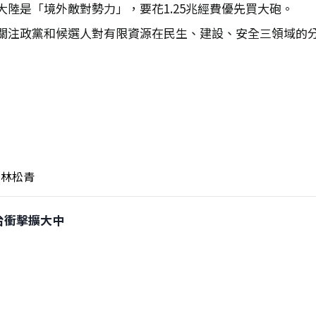
陸是「境外敵對勢力」，要花1.25兆經費優先買大砲。
關注政黨和候選人對有限資源在民生、建設、安全三領域的
林松青
對台衝擊擴大中