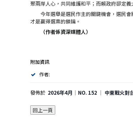
聚兩岸人心，共同維護和平；而賴政府卻定義大
今年選舉是選民作主的關鍵機會，選民會
才是贏得選票的鎖鑰。
（作者係資深媒體人）
附加資訊
作者:
發佈於
2026年4月｜NO. 152 │ 中東戰火