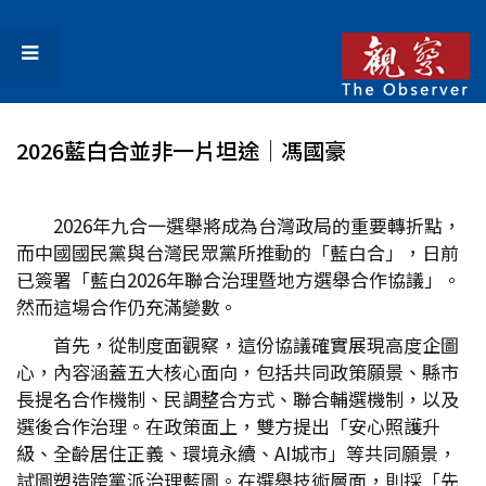
2026藍白合並非一片坦途│馮國豪
2026年九合一選舉將成為台灣政局的重要轉折點，
而中國國民黨與台灣民眾黨所推動的「藍白合」，日前
已簽署「藍白2026年聯合治理暨地方選舉合作協議」。
然而這場合作仍充滿變數。
首先，從制度面觀察，這份協議確實展現高度企圖
心，內容涵蓋五大核心面向，包括共同政策願景、縣市
長提名合作機制、民調整合方式、聯合輔選機制，以及
選後合作治理。在政策面上，雙方提出「安心照護升
級、全齡居住正義、環境永續、AI城市」等共同願景，
試圖塑造跨黨派治理藍圖。在選舉技術層面，則採「先