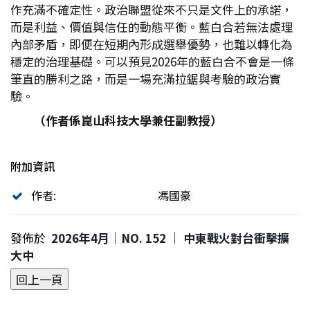
作充滿不確定性。政治聯盟從來不只是文件上的承諾，
而是利益、價值與信任的動態平衡。藍白合若無法處理
內部矛盾，即便在短期內形成選舉優勢，也難以轉化為
穩定的治理基礎。可以預見2026年的藍白合不會是一條
筆直的勝利之路，而是一場充滿拉鋸與考驗的政治實
驗。
（作者係崑山科技大學兼任副教授）
附加資訊
作者:
馮國豪
發佈於
2026年4月｜NO. 152 │ 中東戰火對台衝擊擴
大中