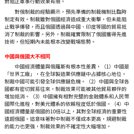
對阻止軍事行動效果有限。
對俄制裁的經驗顯示，預先準備的制裁機制比臨時
制定有效。制裁雖對俄國經濟造成重大衝擊，但未能阻
止戰爭爆發，而且俄國透過與中國、印度等國的貿易抵
消了制裁的影響。另外，制裁確實限制了俄國獲得先進
技術，但短期內未能根本改變戰場態勢。
中國與俄國大不相同
中國經濟體量與俄羅斯有根本性差異，（1）中國是
「世界工廠」，在全球製造業供應鏈中占據核心地位，
制裁中國可能引發全球供應鏈危機。（2）中國與全球各
國都有密切貿易往來，制裁效果可能被其他貿易夥伴的
增加抵消。（3）中國擁有相對完整的金融體系和人民幣
國際化進程，對美元體系的依賴程度低於俄國。（4）中
國經濟體量是俄國的10倍以上，其對全球經濟的重要性
遠超俄國。這意味著對中制裁不僅成本更高，規避制裁
的能力也更強，制裁效果的不確定性大幅增加。