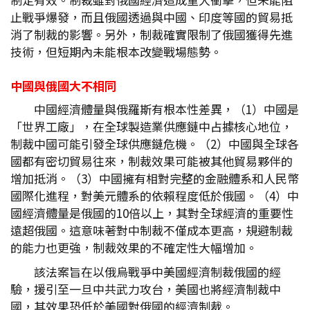
止戰爭爆發，而且俄國透過與中國、印度等國的貿易抵
消了制裁的影響。另外，制裁確實限制了俄國獲得先進
技術，但短期內未能根本改變戰場態勢。
中國與俄國大不相同
中國經濟體量與俄羅斯有根本性差異，（1）中國是
「世界工廠」，在全球製造業供應鏈中占據核心地位，
制裁中國可能引發全球供應鏈危機。（2）中國與全球各
國都有密切貿易往來，制裁效果可能被其他貿易夥伴的
增加抵消。（3）中國擁有相對完整的金融體系和人民幣
國際化進程，對美元體系的依賴程度低於俄國。（4）中
國經濟體量是俄國的10倍以上，其對全球經濟的重要性
遠超俄國。這意味著對中制裁不僅成本更高，規避制裁
的能力也更強，制裁效果的不確定性大幅增加。
該法案旨在以俄烏戰爭中美國經濟制裁俄國的經
驗，援引至一旦中共武力攻台，美國也將經濟制裁中
國，其效果恐低於美國對俄國的經濟制裁。