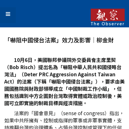
「嚇阻中國侵台法案」效力及影響│柳金財
10
月6
日，美國聯邦參議院外交委員會主席里契
（Bob Risch
）提出名為「嚇阻中華人民共和國侵略台
灣法」（Deter PRC Aggression Against Taiwan
Act
）的法案（下稱「嚇阻中國侵台法案」），要求由美
國國務院與財政部領導成立「中國制裁工作小組」，任
務包括識別中方企圖對台灣取得實體或政治控制後，美
國可立即實施的制裁目標與經濟措施。
法案的「國會意見」（sense of congress）指出，
如果中共所擁有、控制或指揮的軍事或非軍事實體，支
持推翻台灣的治理體系、占領台灣控制或管理下的任何