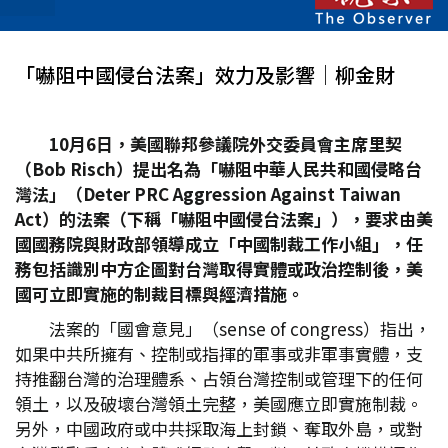
「嚇阻中國侵台法案」效力及影響│柳金財
10
月6
日，美國聯邦參議院外交委員會主席里契
（Bob Risch
）提出名為「嚇阻中華人民共和國侵略台
灣法」（Deter PRC Aggression Against Taiwan
Act
）的法案（下稱「嚇阻中國侵台法案」），要求由美
國國務院與財政部領導成立「中國制裁工作小組」，任
務包括識別中方企圖對台灣取得實體或政治控制後，美
國可立即實施的制裁目標與經濟措施。
法案的「國會意見」（sense of congress）指出，
如果中共所擁有、控制或指揮的軍事或非軍事實體，支
持推翻台灣的治理體系、占領台灣控制或管理下的任何
領土，以及破壞台灣領土完整，美國應立即實施制裁。
另外，中國政府或中共採取海上封鎖、奪取外島，或對