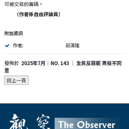
可被交易的籌碼。
（作者係自由評論員）
附加資訊
作者:
莊清隆
發佈於
2025年7月｜NO. 143 │ 全民反惡罷 票投不同
意