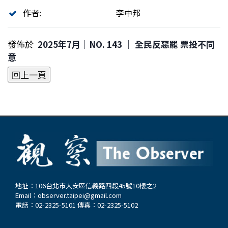
作者:
李中邦
發佈於
2025年7月｜NO. 143 │ 全民反惡罷 票投不同
意
地址：106台北市大安區信義路四段45號10樓之2
Email：
observer.taipei@gmail.com
電話：02-2325-5101 傳真：02-2325-5102