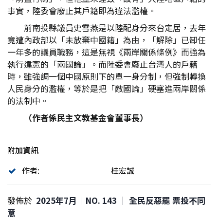
事實，陸委會廢止其戶籍即為違法濫權。
前南投縣議員史雪燕是以陸配身分來台定居，去年
竟遭內政部以「未放棄中國籍」為由，「解除」已卸任
一年多的議員職務，這是無視《兩岸關係條例》而強為
執行違憲的「兩國論」。而陸委會廢止台灣人的戶籍
時，雖強調一個中國原則下的單一身分制，但強制轉換
人民身分的濫權，等於是把「敵國論」硬塞進兩岸關係
的法制中。
（作者係民主文教基金會董事長）
附加資訊
作者:
桂宏誠
發佈於
2025年7月｜NO. 143 │ 全民反惡罷 票投不同
意