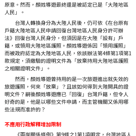
原意。然而，顏姓導遊最終還是被認定已是「大陸地區
人民」。
台灣人轉換身分為大陸人民後，仍可依《在台原有
戶籍大陸地區人民申請回復台灣地區人民身分許可辦
法》回復台灣人民身分，但須因是在大陸「設有」戶
籍，或領用大陸地區護照。顏姓導遊係因「領用護照」
而被政府認定為大陸地區人民，依該辦法第4條第1項第1
款規定，須繳驗的證明文件為「放棄持用大陸地區護照
之相關證明文件」。
然而，顏姓導遊曾持用的是一次旅遊進出就失效的
旅遊護照，何來「放棄」？且該如何得到大陸開具的證
明文件？嗣後顏姓導遊應已「回復」台灣戶籍，但令人
好奇的是，他是以哪些文件申請，而主管機關又係用哪
些法規而准許的？
不應用行政解釋增加限制
《兩岸關係條例》第9條之1第1項明定，台灣地區人