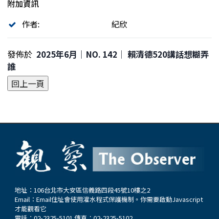
附加資訊
作者:
紀欣
發佈於
2025年6月｜NO. 142│ 賴清德520講話想糊弄
誰
地址：106台北市大安區信義路四段45號10樓之2
Email：
Email住址會使用灌水程式保護機制。你需要啟動Javascript
才能觀看它
電話：02-2325-5101 傳真：02-2325-5102