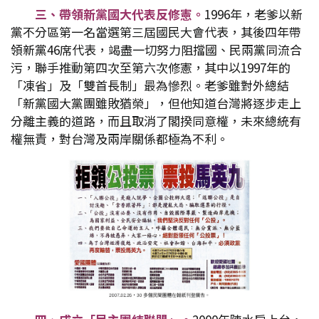
三、帶領新黨國大代表反修憲。
1996年，老爹以新
黨不分區第一名當選第三屆國民大會代表，其後四年帶
領新黨46席代表，竭盡一切努力阻擋國、民兩黨同流合
污，聯手推動第四次至第六次修憲，其中以1997年的
「凍省」及「雙首長制」最為慘烈。老爹雖對外總結
「新黨國大黨團雖敗猶榮」，但他知道台灣將逐步走上
分離主義的道路，而且取消了閣揆同意權，未來總統有
權無責，對台灣及兩岸關係都極為不利。