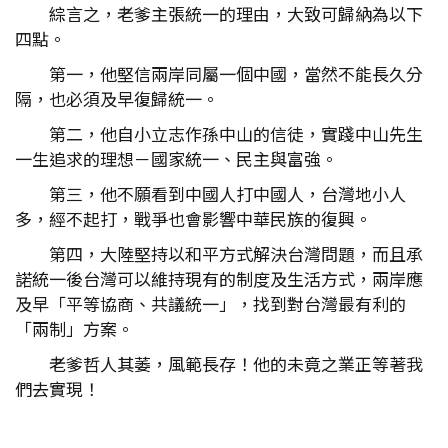
綜言之，老爹主張統一的理由，大致可歸納為以下
四點。
第一，他堅信兩岸同屬一個中國，當然不能長久分
隔，也必須及早復歸統一。
第二，他自小立志作孫中山的信徒，實踐中山先生
一生追求的理想－國家統一、民主與富強。
第三，他不願看到中國人打中國人，台灣地小人
多，經不起打，戰爭也會影響中華民族的復興。
第四，大陸堅持以和平方式解決台灣問題，而且承
諾統一後台灣可以維持現有的制度及生活方式，兩岸應
及早「平等協商、共議統一」，找到對台灣最有利的
「兩制」方案。
老爹哲人其萎，風範長存！他的未竟之業正等著我
們去實現！