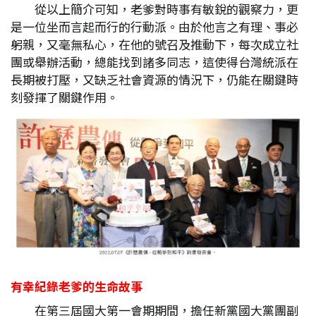
從以上簡介可知，老爹對時事有敏銳的觀察力，更
是一位坐而言起而行的行動派。由於他言之有理、事必
躬親，又毫無私心，在他的號召及推動下，每次成立社
團或舉辦活動，總能找到諸多同志，這使得台灣統派在
長期被打壓，又缺乏社會資源的情況下，仍能在關鍵時
刻發揮了關鍵作用。
有幸紀錄老爹的生命故事
在第三屆國大第一會期期間，擔任新黨國大黨團副