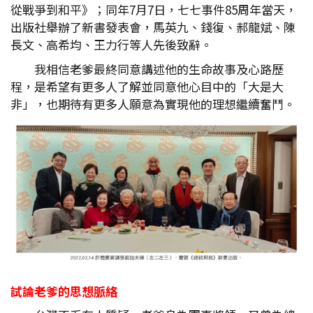
從戰爭到和平》；同年7月7日，七七事件85周年當天，
出版社舉辦了新書發表會，馬英九、錢復、郝龍斌、陳
長文、高希均、王力行等人先後致辭。
我相信老爹最終同意講述他的生命故事及心路歷
程，是希望有更多人了解並同意他心目中的「大是大
非」，也期待有更多人願意為實現他的理想繼續奮鬥。
試論老爹的思想脈絡