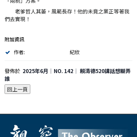
「兩制」方案。
老爹哲人其萎，風範長存！他的未竟之業正等著我
們去實現！
附加資訊
作者:
紀欣
發佈於
2025年6月｜NO. 142│ 賴清德520講話想糊弄
誰