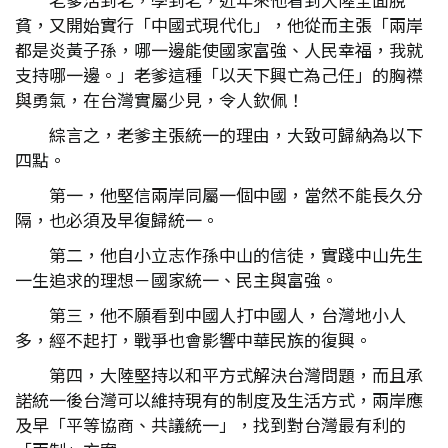
貧，又開始實行「中國式現代化」，他從而主張「兩岸
都是炎黃子孫，哪一邊能使國家富強、人民幸福，我就
支持哪一邊。」老爹這種「以天下興亡為己任」的胸襟
與勇氣，在台灣實屬少見，令人欽佩！
綜言之，老爹主張統一的理由，大致可歸納為以下
四點。
第一，他堅信兩岸同屬一個中國，當然不能長久分
隔，也必須及早復歸統一。
第二，他自小立志作孫中山的信徒，實踐中山先生
一生追求的理想－國家統一、民主與富強。
第三，他不願看到中國人打中國人，台灣地小人
多，經不起打，戰爭也會影響中華民族的復興。
第四，大陸堅持以和平方式解決台灣問題，而且承
諾統一後台灣可以維持現有的制度及生活方式，兩岸應
及早「平等協商、共議統一」，找到對台灣最有利的