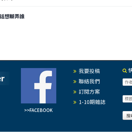
0講話想糊弄誰
我要投稿
聯絡我們
訂閱方案
1-10期雜誌
>>FACEBOOK