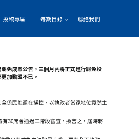
投稿專區
每期目錄
聯絡我們
出罷免成案公告，三個月內將正式進行罷免投
必更加動盪不已。
則全係民進黨在操控，以執政者當家地位竟然主
將有30席會通過二階段審查。換言之，屆時將