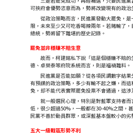
三是若罷免成功，再經補選，只要民進黨當
可挾府會優勢恣意而為，勢將改變現有的政治
從政治策略而言，民進黨發動大罷免，是
限，未來至少又可吃香喝辣兩年。若賭輸了，
總統，勢將留下難堪的歷史記錄。
罷免並非穩賺不賠生意
故而，柯建銘私下說「這是個穩賺不賠的
德、卓榮泰等府院系統而言，則是福禍難料。
民進黨是否能如願？從各項民調數字結果
有預謀的政治策略，多少有輸不起之嫌，而這
免，却不能代表實際罷免投票不會通過，這涉
就一般選民心理，特別是對藍軍支持者而
低，很少超過50%，一般都在30-40%之
民黨不善於動員群眾，或深藍基本盤較小的劣
五大一級戰區形勢不利