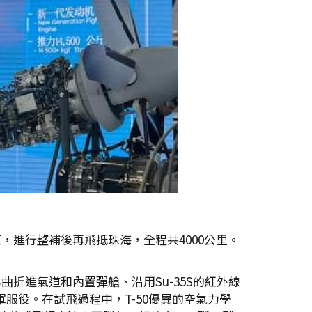
原，進行整補後再飛抵珠海，全程共4000公里。
為曲折進氣道和內置彈艙、沿用Su-35S的紅外線
空軍服役。在試飛過程中，T-50優異的空氣力學