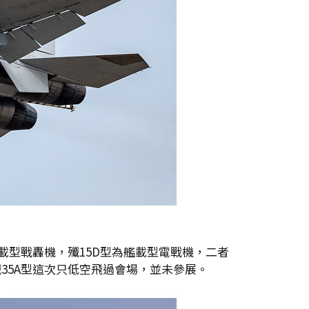
艦載型戰轟機，殲15D型為艦載型電戰機，二者
35A型這次只低空飛過會場，並未參展。