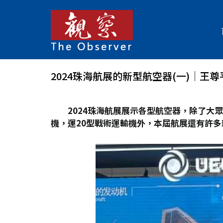
2024珠海航展的新型航空器(一)│王尊
2024
珠海航展展示各型航空器，除了大眾熟
機，運20
型戰術運輸機外，本屆航展還有許多