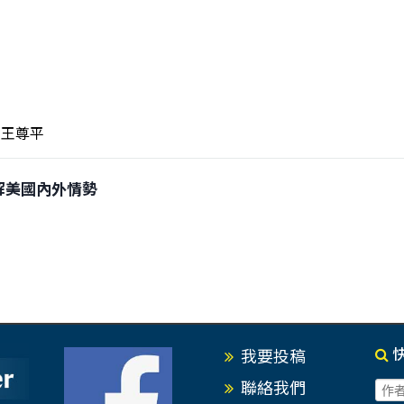
王尊平
狂拆解美國內外情勢
我要投稿
聯絡我們