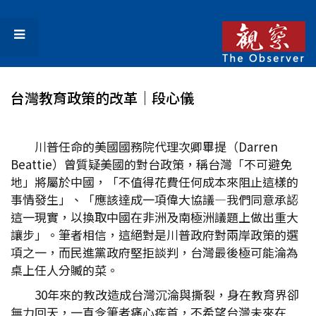
台灣教育政策的改革│段心儀
川普任命的美國國務院代理次卿畢提（Darren
Beattie）曾質疑美國的對台政策，稱台灣「不可避免
地」將屬於中國，「不值得花費任何成本來阻止這樣的
事情發生」、「應該達成一項偉大協議—我們同意承認
這一現實，以換取中國在非洲及南極洲議題上做出重大
讓步」。筆者相信，這絕對是川普政府對兩岸政策的選
項之一，而民進黨政府堅拒談判，台灣最後極可能淪為
桌上任人分贓的菜。
30年來的教改造成台灣沉淪與撕裂，身在教育界卻
無力回天，一直令筆者痛心疾首，不希望台灣未來在