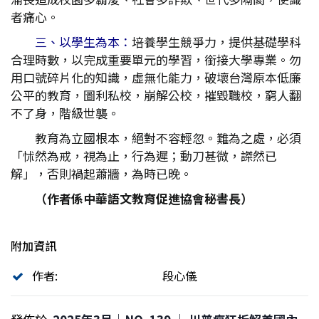
者痛心。
三、以學生為本：
培養學生競爭力，提供基礎學科
合理時數，以完成重要單元的學習，銜接大學專業。勿
用口號碎片化的知識，虛無化能力，破壞台灣原本低廉
公平的教育，圖利私校，崩解公校，摧毀職校，窮人翻
不了身，階級世襲。
教育為立國根本，絕對不容輕忽。難為之處，必須
「怵然為戒，視為止，行為遲；動刀甚微，謋然已
解」，否則禍起蕭牆，為時已晚。
（作者係中華語文教育促進協會秘書長）
附加資訊
作者:
段心儀