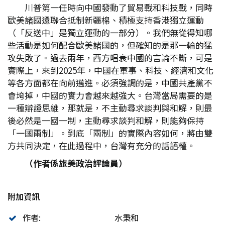
川普第一任時向中國發動了貿易戰和科技戰，同時
歐美諸國還聯合抵制新疆棉、積極支持香港獨立運動
（「反送中」是獨立運動的一部分）。我們無從得知哪
些活動是如何配合歐美諸國的，但確知的是那一輪的猛
攻失敗了。過去兩年，西方唱衰中國的言論不斷，可是
實際上，來到2025年，中國在軍事、科技、經濟和文化
等各方面都在向前邁進。必須強調的是，中國共產黨不
會垮掉，中國的實力會越來越強大。台灣當局需要的是
一種辯證思維，那就是，不主動尋求談判與和解，則最
後必然是一國一制，主動尋求談判和解，則能夠保持
「一國兩制」。到底「兩制」的實際內容如何，將由雙
方共同決定，在此過程中，台灣有充分的話語權。
（作者係旅美政治評論員）
附加資訊
作者:
水秉和