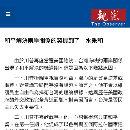
和平解決兩岸關係的契機到了│水秉和
由於川普再度當選美國總統，台灣海峽的兩岸關係
出現了和平解決的機遇期。這是因為以下幾點原因。
一、川普極端重視實際利益，關心的是貿易逆差或
順差，對意識形態鬥爭沒有興趣。簡言之，他不會以維
護民主自由作為捍衛台灣的理論根據。這與歷任美國政
府的外交政策完全背道而馳。對美國而言，台灣是否民
主已失去重要性。
二、川普不喜歡戰爭，他一心想獲得諾貝爾和平
獎。在第一任期，他促成了以色列與五個阿拉伯國家建