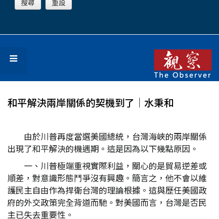
和平解決兩岸關係的契機到了│水秉和
由於川普再度當選美國總統，台灣海峽的兩岸關係
出現了和平解決的機遇期。這是因為以下幾點原因。
一、川普極端重視實際利益，關心的是貿易逆差或
順差，對意識形態鬥爭沒有興趣。簡言之，他不會以維
護民主自由作為捍衛台灣的理論根據。這與歷任美國政
府的外交政策完全背道而馳。對美國而言，台灣是否民
主已失去重要性。