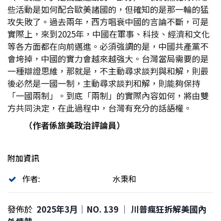
些活動是如何配合歐美諸國的，但確知的是那一輪的猛
攻失敗了。過去兩年，西方唱衰中國的言論不斷，可是
實際上，來到2025年，中國在軍事、科技、經濟和文化
等各方面都在向前邁進。必須強調的是，中國共產黨不
會垮掉，中國的實力會越來越強大。台灣當局需要的是
一種辯證思維，那就是，不主動尋求談判與和解，則最
後必然是一國一制，主動尋求談判和解，則能夠保持
「一國兩制」。到底「兩制」的實際內容如何，將由雙
方共同決定，在此過程中，台灣有充分的話語權。
（作者係旅美政治評論員）
附加資訊
作者:
水秉和
發佈於
2025年3月｜NO. 139 │ 川普瘋狂拆解美國內