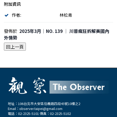
附加資訊
作者:
林松青
發佈於
2025年3月｜NO. 139 │ 川普瘋狂拆解美國內
外情勢
地址：106台北市大安區信義路四段45號10樓之2
Email：
observer.taipei@gmail.com
電話：02-2325-5101 傳真：02-2325-5102