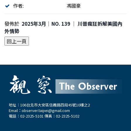
作者:
馮國豪
發佈於
2025年3月｜NO. 139 │ 川普瘋狂拆解美國內
外情勢
地址：106台北市大安區信義路四段45號10樓之2
Email：
observer.taipei@gmail.com
電話：02-2325-5101 傳真：02-2325-5102