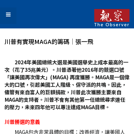
川普有實現MAGA的籌碼│張一飛
2024
年美國總統大選是美國選舉史上成本最高的一
次（花了35
兆美元）。川普憑著他2016
年的競選口號
「讓美國再次偉大」(MAGA)
再度獲勝。MAGA
是一個偉
大的口號，引起美國工人階級、保守派的共鳴。因此，
儘管有來自富人的巨額捐款，川普此次獲勝主要來自
MAGA
的支持者。川普不會有其他第一任總統尋求連任
的壓力，未來四年他可以專注達成MAGA
目標。
川普勝選的意義
MAGA包含非常具體的目標：改善經濟，讓美國人