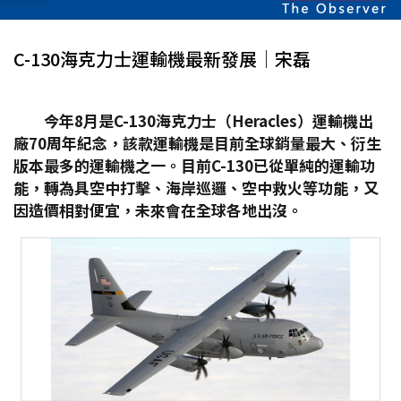
C-130海克力士運輸機最新發展│宋磊
今年8
月是C-130
海克力士（Heracles
）運輸機出
廠70
周年紀念，該款運輸機是目前全球銷量最大、衍生
版本最多的運輸機之一。目前C-130
已從單純的運輸功
能，轉為具空中打擊、海岸巡邏、空中救火等功能，又
因造價相對便宜，未來會在全球各地出沒。