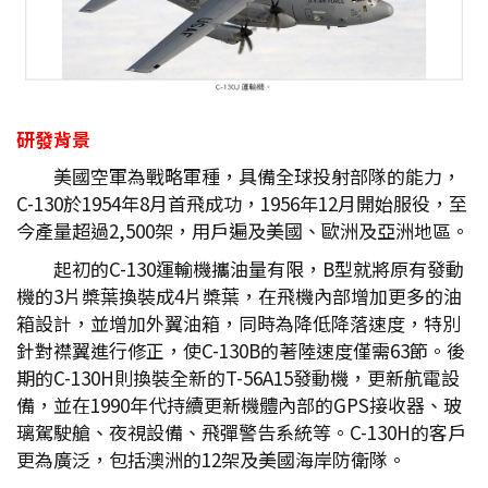
研發背景
美國空軍為戰略軍種，具備全球投射部隊的能力，
C-130於1954年8月首飛成功，1956年12月開始服役，至
今產量超過2,500架，用戶遍及美國、歐洲及亞洲地區。
起初的C-130運輸機攜油量有限，B型就將原有發動
機的3片槳葉換裝成4片槳葉，在飛機內部增加更多的油
箱設計，並增加外翼油箱，同時為降低降落速度，特別
針對襟翼進行修正，使C-130B的著陸速度僅需63節。後
期的C-130H則換裝全新的T-56A15發動機，更新航電設
備，並在1990年代持續更新機體內部的GPS接收器、玻
璃駕駛艙、夜視設備、飛彈警告系統等。C-130H的客戶
更為廣泛，包括澳洲的12架及美國海岸防衛隊。