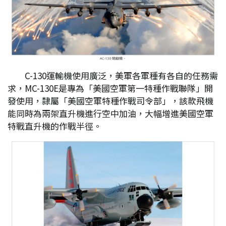
C-130運輸機使用廣泛，美軍各軍種有各自的任務需
求，MC-130E是專為「美國空軍第一特種作戰聯隊」開
發使用，隸屬「美國空軍特種作戰司令部」，該款飛機
能同時為兩架直升機進行空中加油，大幅增進美國空軍
特戰直升機的作戰半徑。