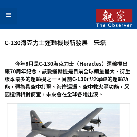
C-130海克力士運輸機最新發展│宋磊
今年8
月是C-130
海克力士（Heracles
）運輸機出
廠70
周年紀念，該款運輸機是目前全球銷量最大、衍生
版本最多的運輸機之一。目前C-130
已從單純的運輸功
能，轉為具空中打擊、海岸巡邏、空中救火等功能，又
因造價相對便宜，未來會在全球各地出沒。