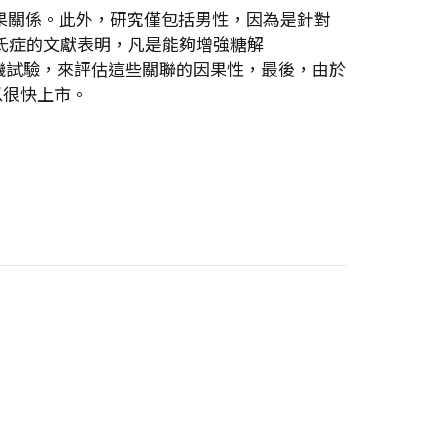
因果關係。此外，研究僅包括男性，因為是針對
森氏症的文獻表明，凡是能夠增強糖解
進行隨機試驗，來評估這些關聯的因果性，最後，由於
以很快上市。