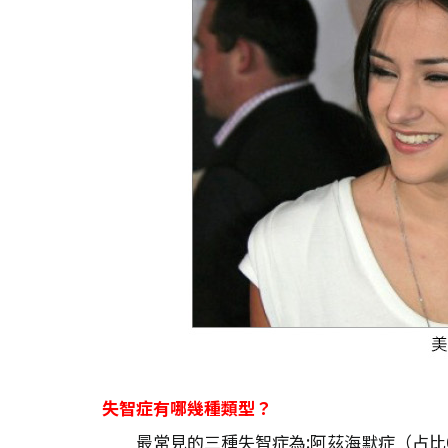
失智症有哪幾種類型？
最常見的三種失智症為:阿茲海默症（占比6