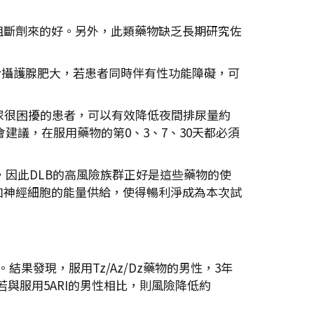
α1受體阻斷劑來的好。另外，此類藥物缺乏長期研究佐
使用於攝護腺肥大，若患者同時伴有性功能障礙，可
夜間多尿很困擾的患者，可以有效降低夜間排尿量約
建議，在服用藥物的第0、3、7、30天都必須
關，因此DLB的高風險族群正好是這些藥物的使
增加神經細胞的能量供給，使得暢利淨成為本次試
結果發現，服用Tz/Az/Dz藥物的男性，3年
與服用5ARI的男性相比，則風險降低約