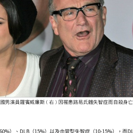
0%）、DLB（15%）以及血管型失智症（10-15%），