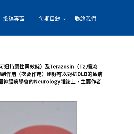
投稿專區
每期目錄
聯絡我們
可迅持續性藥效錠）及Terazosin
（Tz,
暢流
副作用（次要作用）剛好可以對抗DLB
的致病
神經病學會的Neurology
雜誌上，主要作者