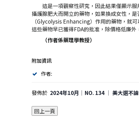
這是一項觀察性研究，因此結果僅顯示服用
攝護腺肥大而開立的藥物，如果換成女性，是否
（Glycolysis Enhancing）作
這些藥物早已獲得FDA的批准，除價格低廉
（作者係藥理學教授）
附加資訊
作者:
發佈於
2024年10月｜NO. 134 │ 美大