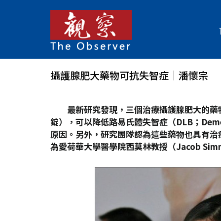
攝護腺肥大藥物可抗失智症│潘懷宗
最新研究發現，三個治療攝護腺肥大的藥物: A
錠），可以降低路易氏體失智症（DLB
；Deme
原因。另外，研究團隊認為這些藥物也具有治療
為愛荷華大學醫學院西莫林教授（Jacob Simm