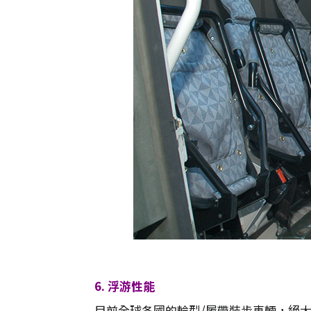
6. 浮游性能
目前全球各國的輪型/履帶裝步車輛，絕大