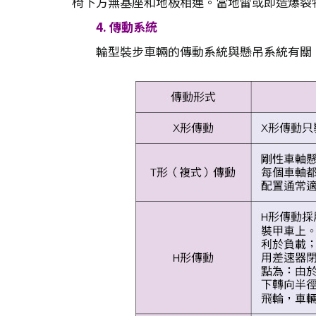
椅下方無基座和地板相連。當地雷或即造爆裂
4. 傳動系統
輪型裝步車輛的傳動系統與懸吊系統有關