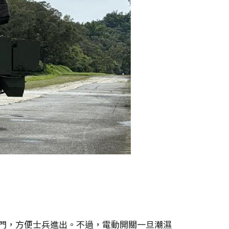
尾門，方便士兵進出。不過，電動開關一旦潮濕