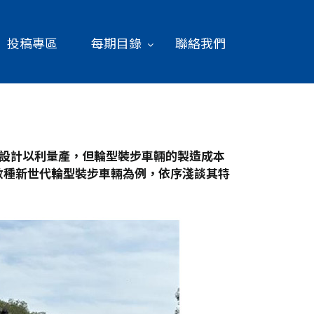
投稿專區
每期目錄
聯絡我們
設計以利量產，但輪型裝步車輛的製造成本
數種新世代輪型裝步車輛為例，依序淺談其特