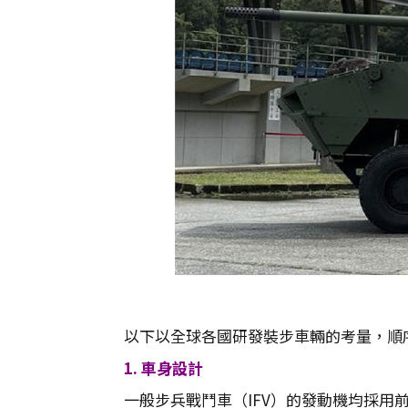
以下以全球各國研發裝步車輛的考量，順
1. 車身設計
一般步兵戰鬥車（IFV）的發動機均採