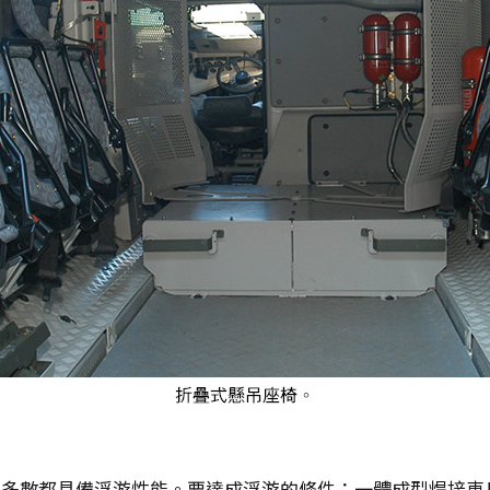
多數都具備浮游性能。要達成浮游的條件：一體成型焊接車身