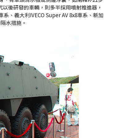
年代以後研發的車輛，則多半採用噴射推進器，
系、義大利IVECO Super AV 8x8車系、新加
佳的隔水措施。