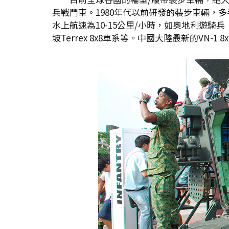
兵戰鬥車。1980年代以前研發的裝步車輛，
水上航速為10-15公里/小時，如奧地利遊騎兵（Pand
坡Terrex 8x8車系等。中國大陸最新的V