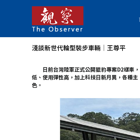
淺談新世代輪型裝步車輛│王尊平
日前台灣陸軍正式公開獵豹專案D2
樣車，
低、使用彈性高，加上科技日新月異，各種主
色。