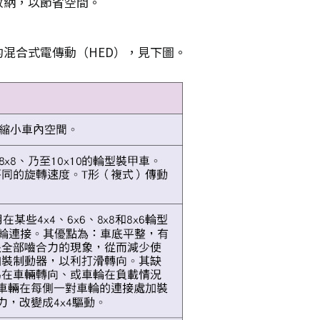
收納，以節省空間。
混合式電傳動（HED），見下圖。