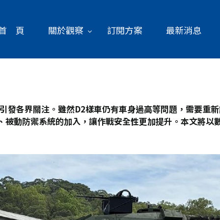
首 頁
關於觀察
訂閱方案
最新消息
引發各界關注。雖然D2
樣車仍有車身過高等問題，需要重新
、被動防禦系統的加入，讓作戰安全性更加提升。本文將以