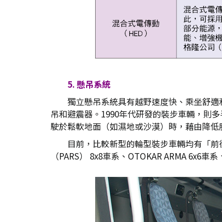
5. 懸吊系統
獨立懸吊系統具有越野速度快、乘坐舒適和
吊和避震器。1990年代研發的裝步車輛，
駛於鬆軟地面（如濕地或沙漠）時，藉由降低胎
目前，比較新型的輪型裝步車輛均有「前
（PARS） 8x8車系、OTOKAR ARMA 6x6車系