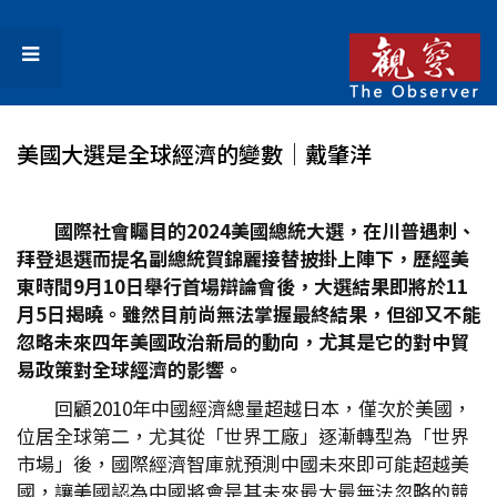
美國大選是全球經濟的變數│戴肇洋
國際社會矚目的2024
美國總統大選，在川普遇刺、
拜登退選而提名副總統賀錦麗接替披掛上陣下，歷經美
東時間9
月10
日舉行首場辯論會後，大選結果即將於11
月5
日揭曉。雖然目前尚無法掌握最終結果，但卻又不能
忽略未來四年美國政治新局的動向，尤其是它的對中貿
易政策對全球經濟的影響。
回顧2010年中國經濟總量超越日本，僅次於美國，
位居全球第二，尤其從「世界工廠」逐漸轉型為「世界
市場」後，國際經濟智庫就預測中國未來即可能超越美
國，讓美國認為中國將會是其未來最大最無法忽略的競