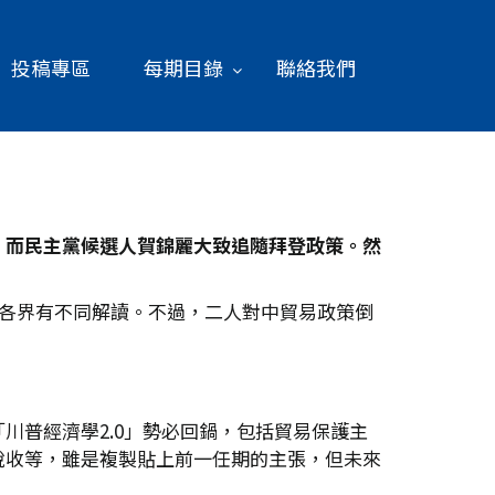
投稿專區
每期目錄
聯絡我們
；而民主黨候選人賀錦麗大致追隨拜登政策。然
行各界有不同解讀。不過，二人對中貿易政策倒
川普經濟學2.0」勢必回鍋，包括貿易保護主
稅收等，雖是複製貼上前一任期的主張，但未來