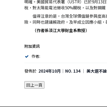
明確。美國貿易代表署（USTR）已於9月13
稅，對太陽能電池徵收50%關稅，以及對鋼鐵
值得注意的是，台灣全球價值鏈參與度高
險。同時也建議賴政府，及早成立因應小組，
（作者係淡江大學財金系教授）
附加資訊
作者:
發佈於
2024年10月｜NO. 134 │ 美大