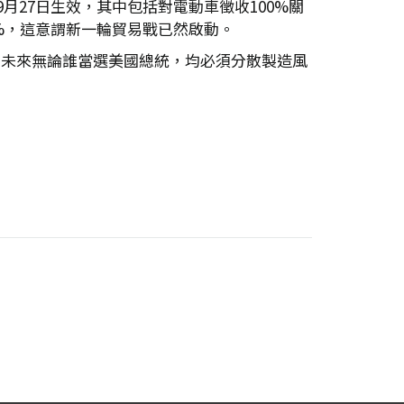
9月27日生效，其中包括對電動車徵收100%關
%，這意謂新一輪貿易戰已然啟動。
，未來無論誰當選美國總統，均必須分散製造風