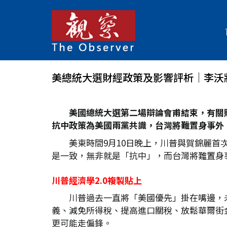
美總統大選財經政策及影響評析│李沃
美國總統大選第二場辯論會甫結束，有關
抗中政策為美國兩黨共識，台灣將難置身事外
美東時間9月10日晚上，川普與賀錦麗
是一致，無非就是「抗中」，而台灣將難置身
川普經濟學2.0
複製貼上
川普過去一直將「美國優先」掛在嘴邊，
義、減免所得稅、提高進口關稅、放鬆華爾街
更可能走偏鋒。