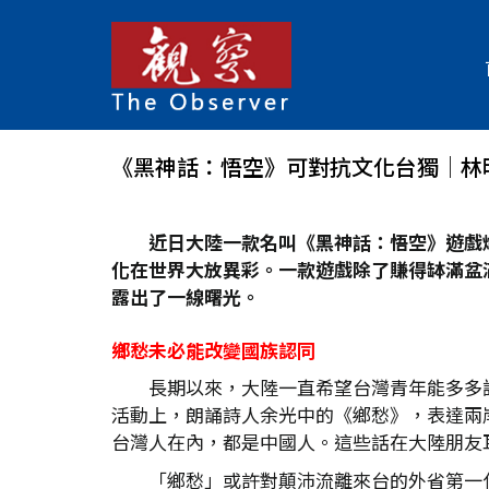
《黑神話：悟空》可對抗文化台獨│林
近日大陸一款名叫《黑神話：悟空》遊戲
化在世界大放異彩。一款遊戲除了賺得缽滿盆
露出了一線曙光。
鄉愁未必能改變國族認同
長期以來，大陸一直希望台灣青年能多多
活動上，朗誦詩人余光中的《鄉愁》，表達兩
台灣人在內，都是中國人。這些話在大陸朋友
「鄉愁」或許對顛沛流離來台的外省第一