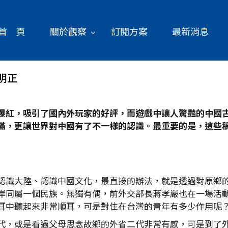
首 頁
關於觀察
訂閱方案
最新消息
明正
爆紅，吸引了國內外玩家的好評，而遊戲中讓人驚豔的中國
滿，更讓世界對中國有了不一樣的認識。最重要的是，這些
認識大陸、認識中國文化，最直接的辦法，就是透過對原鄉
岸同屬一個民族。無獨有偶，前外交部長蔣孝嚴也在一場活
耳中聽起來非常順耳，可是對住在台灣的青年有多少作用呢
代，或是看過父母思念故鄉的外省二代非常有感，可是到了