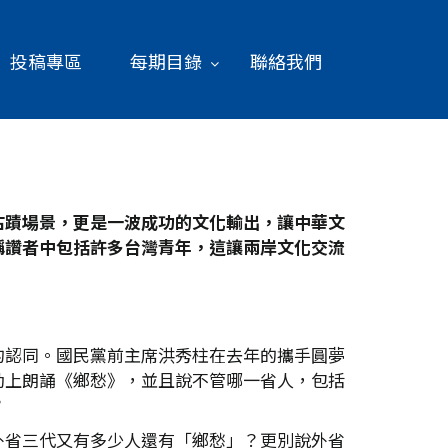
投稿專區
每期目錄
聯絡我們
古蹟場景，更是一波成功的文化輸出，讓中華文
稱讚者中包括許多台灣青年，這讓兩岸文化交流
的認同。國民黨前主席洪秀柱在去年的攜手圓夢
動上朗誦《鄉愁》，並且說不管哪一省人，包括
？
外省三代又有多少人還有「鄉愁」？更別說外省