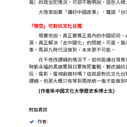
島）的政治犯情況，可卻不敢明說，這些人絕
大陸常說要「講好中國故事」，難道「台
「悟空」可對抗文化台獨
現實地說，真正要導正島內的中國認同，
源，真正解決「去中國化」的問題。可是，島
事。馬英九時代沒做到，未來更不可能。
在不修改課綱的情況下，如何能讓台灣青
時劉永福的黑旗軍與日軍殊死奮戰、獅虎貓抗
玩、電影、電視劇題材嗎？這就是對抗文化台
課綱，但那大概只有等到兩岸統一後才能做到
(作者係中國文化大學歷史系博士生)
附加資訊
作者: