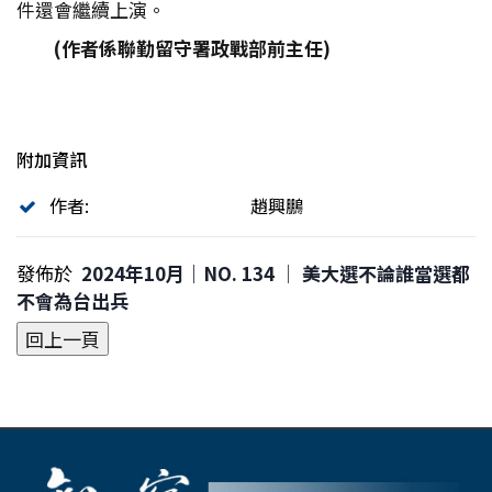
件還會繼續上演。
(
作者係聯勤留守署政戰部前主任)
附加資訊
作者:
趙興鵬
發佈於
2024年10月｜NO. 134 │ 美大選不論誰當選都
不會為台出兵