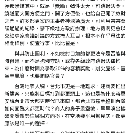
長都涉嫌其中，就是「獎勵」彈性太大，可跳過法令，
繞道而大開方便之門，開了方便後，也給自己開了斂財
之門。許多都更案的主事者神深通廣大，可利用某某會
議通過的紀錄，發下級地方政府辦理，地方機關更會以
交給專家會議討論的方式掩人耳目，根本不在乎母法的
相關條例，便宜行事，比比皆是。
與其防止圖利，不如檢討目前的都更法令是否能與
時俱進，而不是抱殘守缺，或靠各級政府跳過法律拘
束。為什麼財團為爭取20%的容積獎勵，削尖腦袋、冒
坐牢風險，也要賄賂官員？
台灣地窄人稠，台北市更是一地難求，建商要推出
新建案，只能將目標打到都更頭上，這也是為什麼蔣萬
安說台北市大都更時代已來臨。那台北市甚至整個台灣
如何面臨大都更時代？商人的鼻子最靈敏，早早嗅出樓
盤開發趨勢往哪個方向拐。在空地幾乎用罄見底，都更
應該是唯一的選擇。