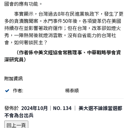
國會的應有功能。
事實顯示，台灣過去8年在民進黨執政下，發生了更
多的貪瀆醜聞案。水門事件50年後，各項變革仍在美國
持續存在並影響著政府運作；但在台灣，改革卻如煙火
秀，一陣熱鬧後就煙消雲散。沒有自省能力的台灣社
會，如何奢談民主？
（作者係中美文經協會常務理事、中華戰略學會資
深研究員）
附加資訊
作者:
楊泰順
發佈於
2024年10月｜NO. 134 │ 美大選不論誰當選都
不會為台出兵