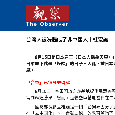
台灣人被洗腦成了非中國人│桂宏誠
8
月15
日是日本君王（日本人稱為天皇）在
日軍放下武器「投降」的日子。因此，被日本殖
感。
「台軍」已無歷史傳承
8月10日，空軍開放嘉義基地提供民眾參
得到輝煌勝果。然而，嘉義空軍基地當日在三
國防部長顧立雄雖是一個「台獨頑固分子
在「去中國化」、「台獨史觀」的教育薰陶下