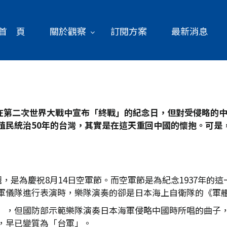
首 頁
關於觀察
訂閱方案
最新消息
第二次世界大戰中宣布「終戰」的紀念日，但對受侵略的中國
民統治50
年的台灣，其實是在這天重回中國的懷抱。可是
觀，是為慶祝8月14日空軍節。而空軍節是為紀念1937年
軍儀隊進行表演時，樂隊演奏的卻是日本海上自衛隊的《軍
」，但國防部示範樂隊演奏日本海軍侵略中國時所唱的曲子
，早已變質為「台軍」。