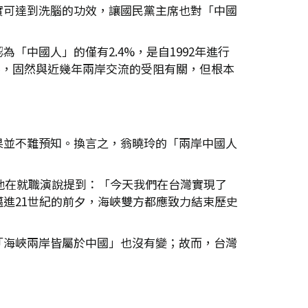
實可達到洗腦的功效，讓國民黨主席也對「中國
中國人」的僅有2.4%，是自1992年進行
察，固然與近幾年兩岸交流的受阻有關，但根本
果並不難預知。換言之，翁曉玲的「兩岸中國人
他在就職演說提到：「今天我們在台灣實現了
進21世紀的前夕，海峽雙方都應致力結束歷史
「海峽兩岸皆屬於中國」也沒有變；故而，台灣