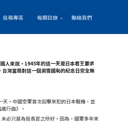
投稿專區
每期目錄
聯絡我們
人來說，1945
年的這一天是日本君王要求
，台灣當局對這一個湔雪國恥的紀念日完全無
的這一天，中國空軍首次迎擊來犯的日本戰機，並
艦進行曲》。
，未必只是為投長官之所好。因為，國軍多年來