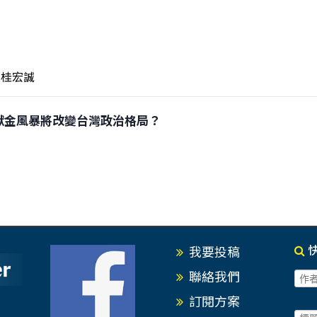
桂宏誠
哲政治獻金風暴將改變台灣政治格局？
我要投稿
聯絡我們
訂閱方案