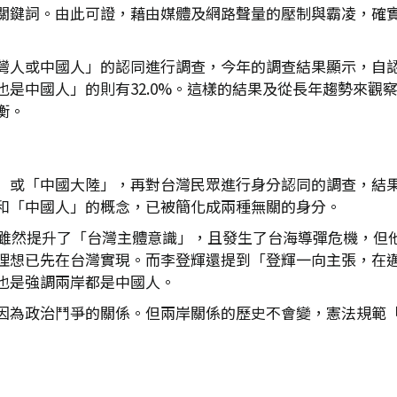
關鍵詞。由此可證，藉由媒體及網路聲量的壓制與霸凌，確
人或中國人」的認同進行調查，今年的調查結果顯示，自認為「
是中國人」的則有32.0%。這樣的結果及從長年趨勢來觀
衡。
」或「中國大陸」，再對台灣民眾進行身分認同的調查，結
和「中國人」的概念，已被簡化成兩種無關的身分。
間，雖然提升了「台灣主體意識」，且發生了台海導彈危機，但
理想已先在台灣實現。而李登輝還提到「登輝一向主張，在邁
也是強調兩岸都是中國人。
因為政治鬥爭的關係。但兩岸關係的歷史不會變，憲法規範