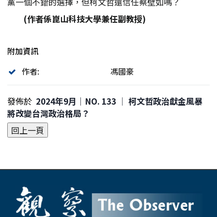
黨一個不錯的選擇，但柯文哲還信任蔡壁如嗎？
(
作者係崑山科技大學兼任副教授)
附加資訊
作者:
馮國豪
發佈於
2024年9月｜NO. 133 │ 柯文哲政治獻金風暴
將改變台灣政治格局？