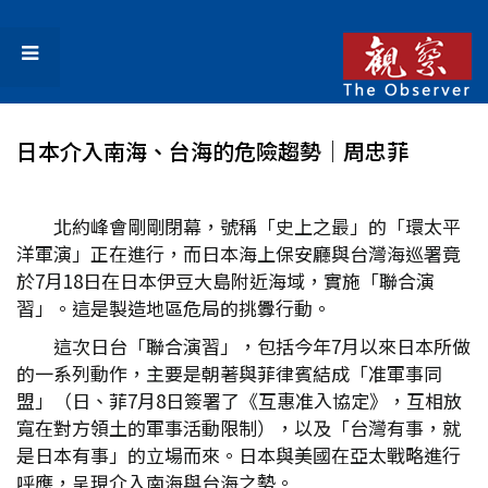
日本介入南海、台海的危險趨勢│周忠菲
北約峰會剛剛閉幕，號稱「史上之最」的「環太平
洋軍演」正在進行，而日本海上保安廳與台灣海巡署竟
於7月18日在日本伊豆大島附近海域，實施「聯合演
習」。這是製造地區危局的挑釁行動。
這次日台「聯合演習」，包括今年7月以來日本所做
的一系列動作，主要是朝著與菲律賓結成「准軍事同
盟」（日、菲7月8日簽署了《互惠准入協定》，互相放
寬在對方領土的軍事活動限制），以及「台灣有事，就
是日本有事」的立場而來。日本與美國在亞太戰略進行
呼應，呈現介入南海與台海之勢。