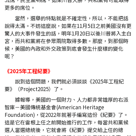
更多的席位。
當然，選舉的特點就是不確定性，所以，不能把話
說得太滿。不妨這麼說，如果在11月5日之前美國沒有更
驚人的大事件發生的話，明年1月20日以後川普將入主白
宮，而共和黨將在參眾兩院取得多數。那麼，到那個時
候，美國的內政和外交政策到底會發生什麼樣的變化
呢？
《2025
年工程紀要》
說到這個問題，我們就必須談談《2025年工程紀
要》（Project2025）了。
據報導，美國的一個財力、人力都非常雄厚的右派
智庫－美國傳統基金會(American Heritage
Foundation)，從2022年就著手編寫這份《紀要》了。
這是它在雷根上任之前開始進行的工作，每當共和黨候
選人當選總統後，它就會將《紀要》提交給上任的總