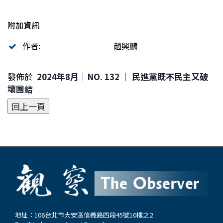
附加資訊
作者:
趙興鵬
發佈於
2024年8月｜NO. 132 │ 民進黨既不民主又破
壞團結
地址：106台北市大安區信義路四段45號10樓之2