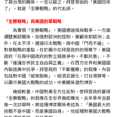
了與台灣的關係。一言以蔽之，拜登常說的「美國回來
了」，就是「全勝戰略」的代名詞。
「全勝戰略」與美國對華戰略
為實現「全勝戰略」，美國通過俄烏戰爭，一方面
調整美歐關係，加強對歐洲的控制，兼顧收割歐洲；此
外，在太平洋，通過印太戰略，與中國「鬥而不破」。
對華戰略的重點，在於顯示在拜登政府的領導下，美國
政府「在與中國政府的對立與競爭中，不斷抗衡」，不
斷「維護世界民主自由與正義」，在西方世界和美國國
內製造美中抗爭，拜登政府「不斷獲勝」的假像。內容
包括對中國「威脅脫軌」，經濟武器化，打台灣牌等，
以顯示美國大戰略的成功。中美關係激烈博弈。
幾經較量，中國對美全方位反制，使拜登政府贏得
「全勝戰略」的假像在全世界徹底曝光。去年季辛吉最
後一次訪華時，將這種博弈關係表述為：「美國最大的
挑戰不是中國，而是美國自身」。他這種對美國大戰略