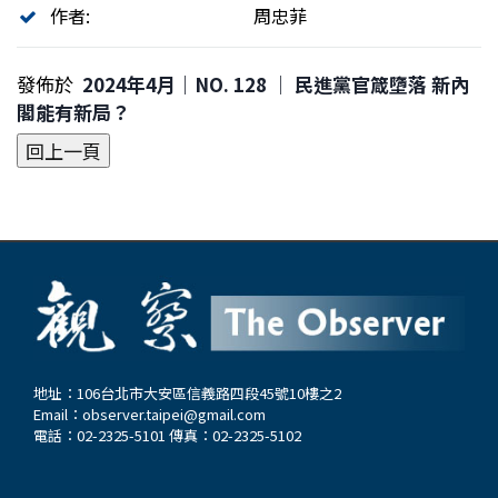
作者:
周忠菲
發佈於
2024年4月｜NO. 128 │ 民進黨官箴墮落 新內
閣能有新局？
地址：106台北市大安區信義路四段45號10樓之2
Email：
observer.taipei@gmail.com
電話：02-2325-5101 傳真：02-2325-5102