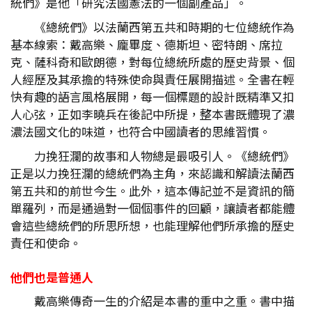
統們》是他「研究法國憲法的一個副產品」。
《總統們》以法蘭西第五共和時期的七位總統作為
基本線索：戴高樂、龐畢度、德斯坦、密特朗、席拉
克、薩科奇和歐朗德，對每位總統所處的歷史背景、個
人經歷及其承擔的特殊使命與責任展開描述。全書在輕
快有趣的語言風格展開，每一個標題的設計既精準又扣
人心弦，正如李曉兵在後記中所提，整本書既體現了濃
濃法國文化的味道，也符合中國讀者的思維習慣。
力挽狂瀾的故事和人物總是最吸引人。《總統們》
正是以力挽狂瀾的總統們為主角，來認識和解讀法蘭西
第五共和的前世今生。此外，這本傳記並不是資訊的簡
單羅列，而是通過對一個個事件的回顧，讓讀者都能體
會這些總統們的所思所想，也能理解他們所承擔的歷史
責任和使命。
他們也是普通人
戴高樂傳奇一生的介紹是本書的重中之重。書中描