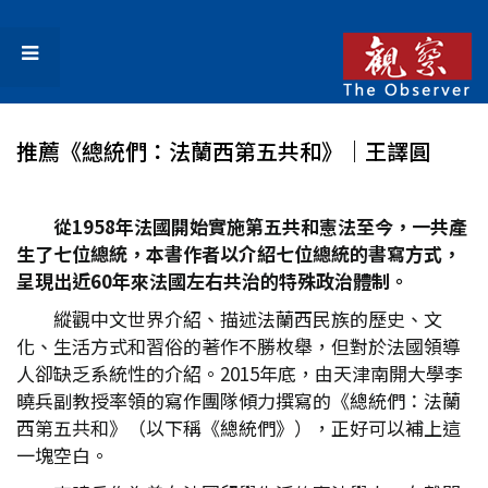
推薦《總統們：法蘭西第五共和》｜王譯圓
從1958年法國開始實施第五共和憲法至今，一共產
生了七位總統，本書作者以介紹七位總統的書寫方式，
呈現出近60年來法國左右共治的特殊政治體制。
縱觀中文世界介紹、描述法蘭西民族的歷史、文
化、生活方式和習俗的著作不勝枚舉，但對於法國領導
人卻缺乏系統性的介紹。2015年底，由天津南開大學李
曉兵副教授率領的寫作團隊傾力撰寫的《總統們：法蘭
西第五共和》（以下稱《總統們》），正好可以補上這
一塊空白。