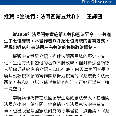
推薦《總統們：法蘭西第五共和》｜王譯圓
從1958年法國開始實施第五共和憲法至今，一共產
生了七位總統，本書作者以介紹七位總統的書寫方式，
呈現出近60年來法國左右共治的特殊政治體制。
縱觀中文世界介紹、描述法蘭西民族的歷史、文
化、生活方式和習俗的著作不勝枚舉，但對於法國領導
人卻缺乏系統性的介紹。2015年底，由天津南開大學李
曉兵副教授率領的寫作團隊傾力撰寫的《總統們：法蘭
西第五共和》（以下稱《總統們》），正好可以補上這
一塊空白。
李曉兵作為曾在法國留學生活的憲法學人，在離開
法國之後的十餘年間，他寫過不少法國憲法的專業文
章，也出版過法國憲法研究的專業書籍，據他說，《總