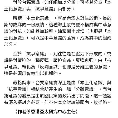
對於台獨意識，如仔細加以分析，可將其分為「本
土化意識」與「抗爭意識」兩部分。
所謂「本土化意識」，就是台灣人對生於斯、長於
斯的故鄉的一份感情，這種鄉土感情並不構成與中華意
識的對抗，如能善加疏導，這種鄉土感情（也即是「本
土化意識」）可以是中華意識的落實，成為其中的組成
部分。
至於「抗爭意識」，則往往是在壓力下形成的，或
說是對壓迫的一種反彈，壓迫愈甚，反彈愈強，由「抗
爭意識」轉化為「反判意識」也即是分離主義的意識，
這是必須用智慧加以化解的。
嚴格說來，台獨意識實際上是由「本土化意識」與
「抗爭意識」相結合所產生的一種「分離意識」，而台
獨意識的發展是由於國民黨的政策出了問題，這一議題
有深入探討之必要，但不在本文討論範圍內，故從略。
（作者係香港亞太研究中心主任）