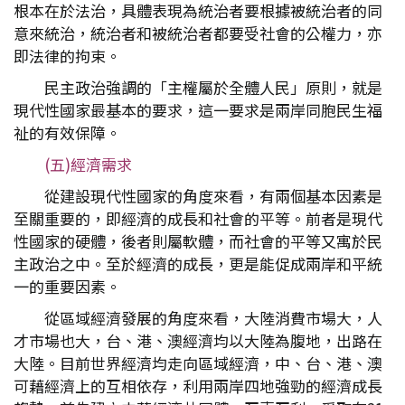
根本在於法治，具體表現為統治者要根據被統治者的同
意來統治，統治者和被統治者都要受社會的公權力，亦
即法律的拘束。
民主政治強調的「主權屬於全體人民」原則，就是
現代性國家最基本的要求，這一要求是兩岸同胞民生福
祉的有效保障。
(五)經濟需求
從建設現代性國家的角度來看，有兩個基本因素是
至關重要的，即經濟的成長和社會的平等。前者是現代
性國家的硬體，後者則屬軟體，而社會的平等又寓於民
主政治之中。至於經濟的成長，更是能促成兩岸和平統
一的重要因素。
從區域經濟發展的角度來看，大陸消費市場大，人
才市場也大，台、港、澳經濟均以大陸為腹地，出路在
大陸。目前世界經濟均走向區域經濟，中、台、港、澳
可藉經濟上的互相依存，利用兩岸四地強勁的經濟成長