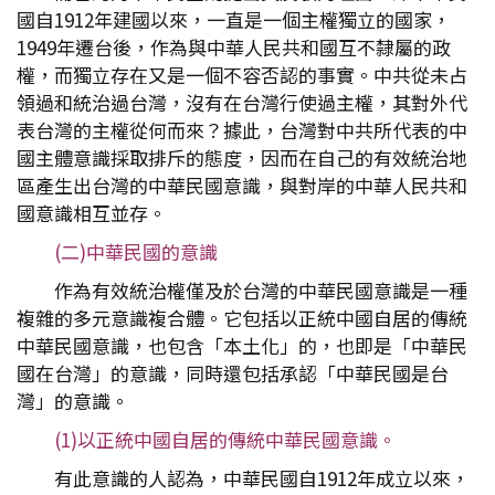
國自1912年建國以來，一直是一個主權獨立的國家，
1949年遷台後，作為與中華人民共和國互不隸屬的政
權，而獨立存在又是一個不容否認的事實。中共從未占
領過和統治過台灣，沒有在台灣行使過主權，其對外代
表台灣的主權從何而來？據此，台灣對中共所代表的中
國主體意識採取排斥的態度，因而在自己的有效統治地
區產生出台灣的中華民國意識，與對岸的中華人民共和
國意識相互並存。
(二)中華民國的意識
作為有效統治權僅及於台灣的中華民國意識是一種
複雜的多元意識複合體。它包括以正統中國自居的傳統
中華民國意識，也包含「本土化」的，也即是「中華民
國在台灣」的意識，同時還包括承認「中華民國是台
灣」的意識。
(1)以正統中國自居的傳統中華民國意識。
有此意識的人認為，中華民國自1912年成立以來，