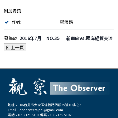
附加資訊
作者:
鄭海麟
發佈於
2016年7月｜NO.35 │ 新南向vs.兩岸經貿交流
地址：106台北市大安區信義路四段45號10樓之2
Email：
observer.taipei@gmail.com
電話：02-2325-5101 傳真：02-2325-5102