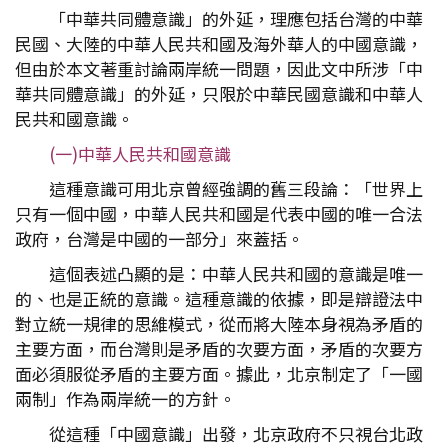
「中華共同體意識」的外延，理應包括台灣的中華
民國、大陸的中華人民共和國及海外華人的中國意識，
但由於本文著重討論兩岸統一問題，因此文中所涉「中
華共同體意識」的外延，只限於中華民國意識和中華人
民共和國意識。
(一)中華人民共和國意識
這種意識可用北京曾經強調的舊三段論：「世界上
只有一個中國，中華人民共和國是代表中國的唯一合法
政府，台灣是中國的一部分」來蓋括。
這個表述凸顯的是：中華人民共和國的意識是唯一
的、也是正統的意識。這種意識的依據，即是辯證法中
對立統一規律的思維模式，從而將大陸本身視為矛盾的
主要方面，而台灣則是矛盾的次要方面，矛盾的次要方
面必須服從矛盾的主要方面。據此，北京制定了「一國
兩制」作為兩岸統一的方針。
從這種「中國意識」出發，北京政府不只視台北政