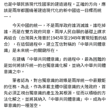
也是中華民族現代性國家的建造過程。正確的方向，應
該是兩岸都圍繞著建造現代化的新中國這一目標而統
一。
今天中國的統一，不是兩岸政府誰消滅誰，誰吃掉
誰，而是在雙方政府同意，兩岸人民自願的基礎上謀求
再結合（台灣與大陸曾於1945年至1949年實現短暫的結
合），在這個過程中，建立互信對稱的「中華共同體意
識」是未來統一的關鍵所在。
在建構「中華共同體意識」的過程中，最為困難的
是如何將排斥統一的台獨意識化解，並納入中華共同體
意識之中。
筆者認為，對台獨意識的疏導是兩岸統一中最艱鉅
的任務。為此，作為承載主體中國意識的大陸政府，首
先必須正視台獨意識的產生及其根源，從而以積極的方
法化解之，並將其納入「中華共同體意識」中，成為中
華意識的一種落空。