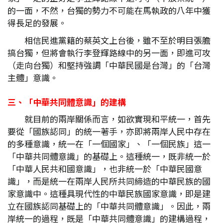
的一面，不然，台獨的勢力不可能在馬執政的八年中獲
得長足的發展。
相信民進黨籍的蔡英文上台後，雖不至於明目張膽
搞台獨，但將會執行李登輝路線中的另一面，即進可攻
（走向台獨）和堅持強調「中華民國是台灣」的「台灣
主體」意識。
三、「中華共同體意識」的建構
就目前的兩岸關係而言，如欲實現和平統一，首先
要從「國族認同」的統一著手，亦即將兩岸人民中存在
的多種意識，統一在「一個國家」、「一個民族」這一
「中華共同體意識」的基礎上。這種統一，既非統一於
「中華人民共和國意識」，也非統一於「中華民國意
識」，而是統一在兩岸人民所共同締造的中華民族的國
家意識中。這種具現代性的中華民族國家意識，即是建
立在國族認同基礎上的「中華共同體意識」。因此，兩
岸統一的過程，既是「中華共同體意識」的建構過程，