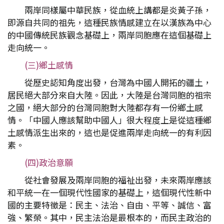
兩岸同樣屬中華民族，從血統上講都是炎黃子孫，
即源自共同的祖先，這種民族情感建立在以漢族為中心
的中國傳統民族觀念基礎上，兩岸同胞應在這個基礎上
走向統一。
(三)鄉土感情
從歷史認知角度出發，台灣為中國人開拓的疆土，
居民絕大部分來自大陸。因此，大陸是台灣同胞的祖宗
之國，絕大部分的台灣同胞對大陸都存有一份鄉土感
情。「中國人應該幫助中國人」很大程度上是從這種鄉
土感情派生出來的，這也是促進兩岸走向統一的有利因
素。
(四)政治意願
從社會發展及兩岸同胞的福祉出發，未來兩岸應該
和平統一在一個現代性國家的基礎上，這個現代性新中
國的主要特徵是：民主、法治、自由、平等、誠信、富
強、繁榮。其中，民主法治是最根本的，而民主政治的