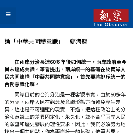
論「中華共同體意識」｜鄭海麟
在兩岸分治長達60多年後如何統一，兩岸政府至今
尚未達成共識。筆者提出，兩岸統一的基礎在於兩岸人
民共同建構「中華共同體意識」，首先要將排斥統一的
台獨意識化解。
兩岸目前的台海分治是一種客觀事實，由於60多年
的分隔，兩岸人民在觀念及意識形態方面難免產生差
異，這也是不可迴避的現實。不過，把這種政治上的分
治和意識上的差異固定化、永久化，並不合乎兩岸人民
的願望和歷史發展的理性要求。因此，我們必須努力地
找出一個共同點，作為兩岸統一的基礎，依筆者見，