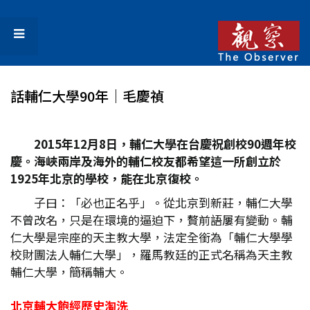
話輔仁大學90年｜毛慶禎
2015年12月8日，輔仁大學在台慶祝創校90週年校
慶。海峽兩岸及海外的輔仁校友都希望這一所創立於
1925年北京的學校，能在北京復校。
子曰：「必也正名乎」。從北京到新莊，輔仁大學
不曾改名，只是在環境的逼迫下，贅前語屢有變動。輔
仁大學是宗座的天主教大學，法定全銜為「輔仁大學學
校財團法人輔仁大學」，羅馬教廷的正式名稱為天主教
輔仁大學，簡稱輔大。
北京輔大飽經歷史淘洗