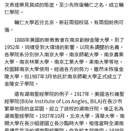
次表達樂見其成的態度，至少先恢復輔仁之名，成立輔
仁學院。
輔仁大學若分北京、新莊兩個校區，有兩個前例可
循。
1888年美國的新教教會在南京創辦金陵大學，到了
1952年，同樣受到大環境的影響，以院系調整的名義，
各學院系分別併入南京大學、南京師範大學、南京農業
大學、南京林業大學、南京工業大學、東南大學等地，
校園歸南京大學使用。經過各方的努力，雖然未恢復金
陵大學，但1987年3月依託於南京師範大學正式成立了
金陵女子學院。
還有湖南聖經學院的例子。1917年，美國洛杉磯聖
經學院(Bible Institute of Los Angles, BILA)在長沙市
繁華地段的韭菜園，設立了該校的湖南分院，後正名為
湖南聖經學院。1937年10月，北京大學、清華大學、南
開大學在長沙組建國立長沙臨時大學，租借當時全湖南
最講究氣派的湖南聖經學院，作為校本部使用。1938年