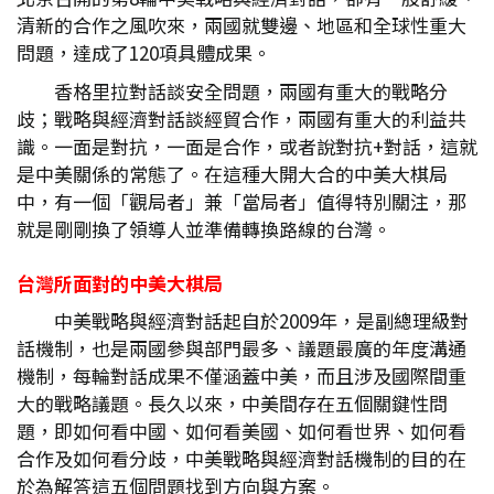
清新的合作之風吹來，兩國就雙邊、地區和全球性重大
問題，達成了120項具體成果。
香格里拉對話談安全問題，兩國有重大的戰略分
歧；戰略與經濟對話談經貿合作，兩國有重大的利益共
識。一面是對抗，一面是合作，或者說對抗+對話，這就
是中美關係的常態了。在這種大開大合的中美大棋局
中，有一個「觀局者」兼「當局者」值得特別關注，那
就是剛剛換了領導人並準備轉換路線的台灣。
台灣所面對的中美大棋局
中美戰略與經濟對話起自於2009年，是副總理級對
話機制，也是兩國參與部門最多、議題最廣的年度溝通
機制，每輪對話成果不僅涵蓋中美，而且涉及國際間重
大的戰略議題。長久以來，中美間存在五個關鍵性問
題，即如何看中國、如何看美國、如何看世界、如何看
合作及如何看分歧，中美戰略與經濟對話機制的目的在
於為解答這五個問題找到方向與方案。