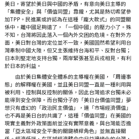
美日，寄望於美日與中國的矛盾，有意向美日主導的
「集體安全」與「價值同盟」靠攏，尤其是熱切希望參
加TPP。民進黨或許認為在這種「龐大款式」的同盟關
係中，離中國足夠遠了，「一個中國」的壓力小了。殊
不知，台灣將因此落入一個內外交困的危境。在對外方
面，美日對台灣的定位並不一致，美國固然希望利用台
灣牽制中國大陸，但又主張維持台海和平、反對台獨；
日本則堅定地支持台獨，兩岸緊張甚至兵戎相見，有利
於日本的利益。
由於美日集體安全體系的主導權在美國，「周邊事
態」的解釋權在美國，並且美日同盟一直是一種利用與
被利用、控制與反控制的關係，因此台灣追求台獨未必
能得到安全保障。而台獨分子的「美日台價值同盟」夢
想只有虛幻的「政治民主價值」，連「市場經濟價值」
也不再是美日台的共識了，這種「價值同盟」在美國的
現實主義對外政策面前並沒有實際意義，與台灣能否擔
當「亞太區域安全平衡的關鍵槓桿角色」並無直接關
係。經濟低迷、在區域經濟整合中日益邊緣化的台灣，