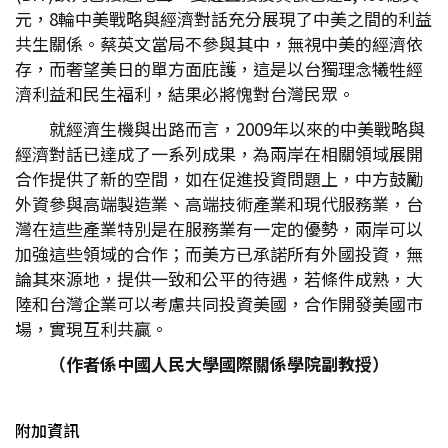
元，8輪中美戰略與經濟對話充分展現了中美之間的利益
共生關係。蔡英文當局不參與其中，無視中美的經濟依
存，而奢望美日的單方面庇護，這是以台獨理念犧牲經
濟利益和民生福利，結果必將愧對台灣民眾。
就經濟生機與出路而言，2009年以來的中美戰略與
經濟對話已達成了一系列成果，為兩岸在相關領域展開
合作提供了新的空間，如在促進投資問題上，中方鼓勵
外資參與高端製造業、高端技術產業和現代服務業，台
灣在這些產業特別是在服務業有一定的優勢，兩岸可以
加強這些領域的合作；而美方已承諾所有外國投資，無
論其來源地，提供一致和公平的待遇，若條件成熟，大
陸和台灣企業可以考慮共同投資美國，合作開發美國市
場，實現互利共贏。
（作者係中國人民大學國際關係學院副教授）
附加資訊