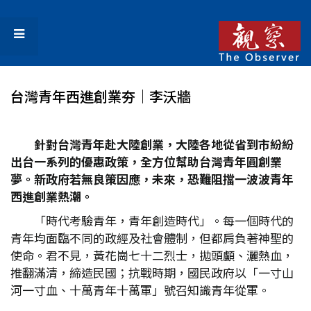
台灣青年西進創業夯｜李沃牆
針對台灣青年赴大陸創業，大陸各地從省到市紛紛
出台一系列的優惠政策，全方位幫助台灣青年圓創業
夢。新政府若無良策因應，未來，恐難阻擋一波波青年
西進創業熱潮。
「時代考驗青年，青年創造時代」。每一個時代的
青年均面臨不同的政經及社會體制，但都肩負著神聖的
使命。君不見，黃花崗七十二烈士，拋頭顱、灑熱血，
推翻滿清，締造民國；抗戰時期，國民政府以「一寸山
河一寸血、十萬青年十萬軍」號召知識青年從軍。