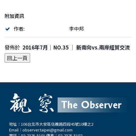
附加資訊
作者:
李中邦
發佈於
2016年7月｜NO.35 │ 新南向vs.兩岸經貿交流
地址：106台北市大安區信義路四段45號10樓之2
Email：
observer.taipei@gmail.com
電話：02-2325-5101 傳真：02-2325-5102