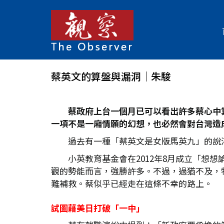
蔡英文的算盤與漏洞｜朱駿
蔡政府上台一個月已可以看出許多蔡心中
一項不是一廂情願的幻想，也必然會對台灣造
過去有一種「蔡英文是女版馬英九」的說法
小英教育基金會在2012年8月成立「想
觀的勢能而言，強勝許多。不過，過猶不及，
難補救。蔡似乎已經走在這條不幸的路上。
試圖藉美日打破「一中」