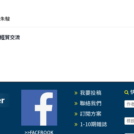
朱駿
兩岸經貿交流
我要投稿
聯絡我們
訂閱方案
1-10期雜誌
>>FACEBOOK