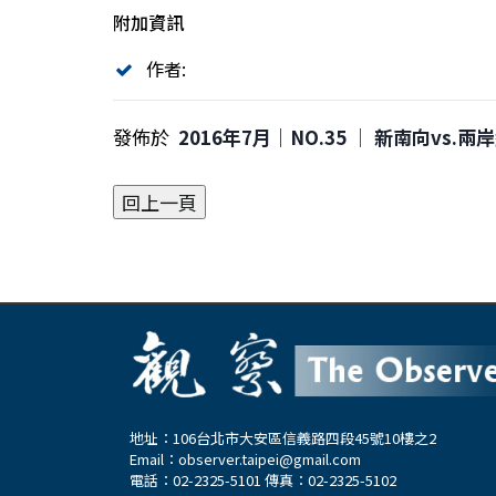
附加資訊
作者:
發佈於
2016年7月｜NO.35 │ 新南向vs.
地址：106台北市大安區信義路四段45號10樓之2
Email：
observer.taipei@gmail.com
電話：02-2325-5101 傳真：02-2325-5102