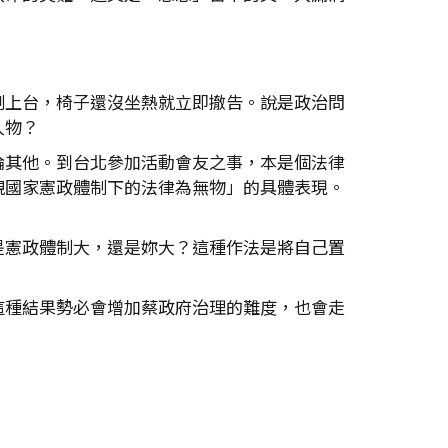
剛上台，椅子還沒坐熱就立即撤告。說是政治問
人物？
論其他。到台北參加活動會友之事，本是個法律
視國家憲政體制下的法律為無物」的具體表現。
是憲政體制大，還是妳大？這種作法是將自己置
這種結果勢必會增加蔡政府治理的難度，也會走